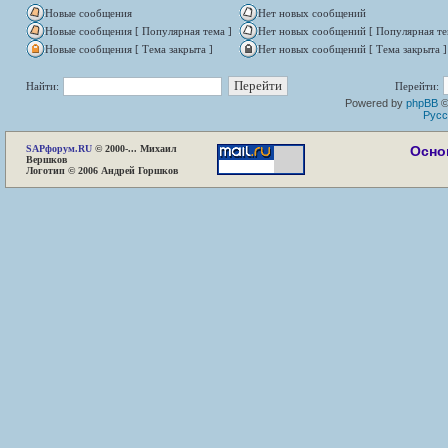
Новые сообщения
Нет новых сообщений
Новые сообщения [ Популярная тема ]
Нет новых сообщений [ Популярная те
Новые сообщения [ Тема закрыта ]
Нет новых сообщений [ Тема закрыта ]
Найти:
Перейти:
Powered by
phpBB
©
Русс
SAP
форум.RU
© 2000-... Михаил
Осно
Вершков
Логотип © 2006 Андрей Горшков