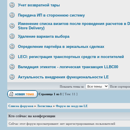
Учет возвратной тары
Передача ИП в стороннюю систему
Изменение списка визитов после проведения расчетов в DS
Store Delivery)
Удаление варианта выбора
Определение партнёра в зеркальных сделках
LECI: регистрация транспортных средств и посетителей
Валидация этикеток - логическая транзакция LLBC00
Актуальность внедрения функциональности LE
Показать темы за:
Поле сортиро
Страница
1
из
1
[ Тем: 11 ]
Список форумов
»
Логистика
»
Форум по модулю LE
Кто сейчас на конференции
Сейчас этот форум просматривают: нет зарегистрированных пользователей