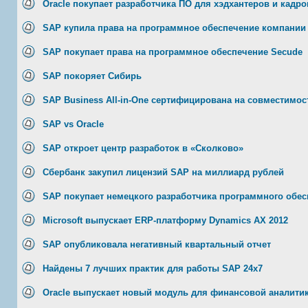
Oracle покупает разработчика ПО для хэдхантеров и кадро
SAP купила права на программное обеспечение компании
SAP покупает права на программное обеспечение Secude
SAP покоряет Сибирь
SAP Business All-in-One сертифицирована на совместимос
SAP vs Oracle
SAP откроет центр разработок в «Сколково»
Сбербанк закупил лицензий SAP на миллиард рублей
SAP покупает немецкого разработчика программного обес
Microsoft выпускает ERP-платформу Dynamics AX 2012
SAP опубликовала негативный квартальный отчет
Найдены 7 лучших практик для работы SAP 24х7
Oracle выпускает новый модуль для финансовой аналити