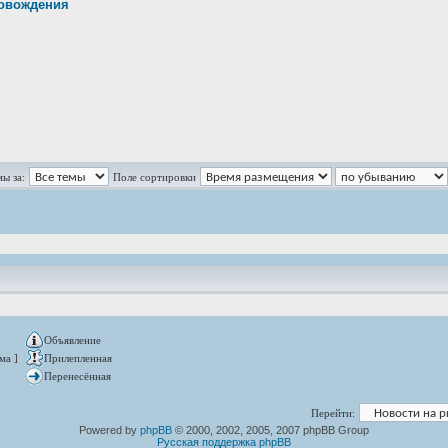
ровождения
ы за:
Поле сортировки
Объявление
ма ]
Прилепленная
Перенесённая
Перейти:
Powered by
phpBB
© 2000, 2002, 2005, 2007 phpBB Group
Русская поддержка phpBB