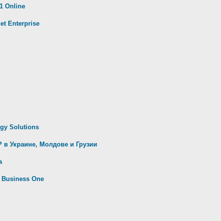
1 Online
t Enterprise
gy Solutions
 в Украине, Молдове и Грузии
а
Business One