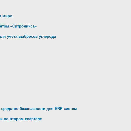
в мире
ентом «Ситроникса»
для учета выбросов углерода
 средство безопасности для ERP систем
и во втором квартале