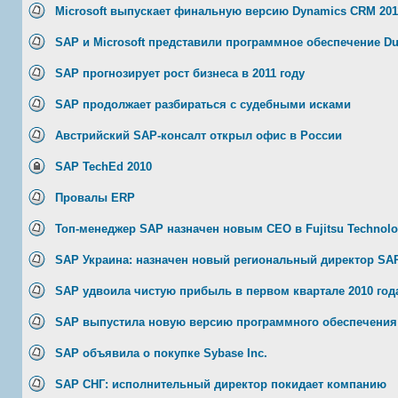
Microsoft выпускает финальную версию Dynamics CRM 201
SAP и Microsoft представили программное обеспечение Due
SAP прогнозирует рост бизнеса в 2011 году
SAP продолжает разбираться с судебными исками
Австрийский SAP-консалт открыл офис в России
SAP TechEd 2010
Провалы ERP
Топ-менеджер SAP назначен новым CEO в Fujitsu Technolo
SAP Украина: назначен новый региональный директор SAP
SAP удвоила чистую прибыль в первом квартале 2010 год
SAP выпустила новую версию программного обеспечения 
SAP объявила о покупке Sybase Inc.
SAP СНГ: исполнительный директор покидает компанию