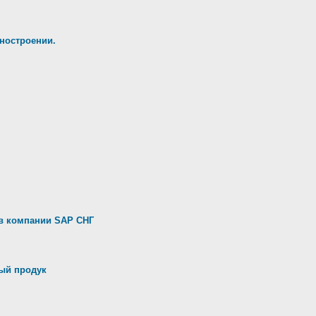
ностроении.
в компании SAP СНГ
ый продук