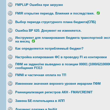
FMPLUP Ошибка при загрузке
FMIR открытие периода. Влияния и последствия.
Выбор периода структурного плана бюджета(СПБ)
Ошибка BP 620. Документ не изменяется.
Инструмент для планирования бюджета транспортной экс
на месяц
Как определяется потребляемый бюджет?
Настройка копирования ФС в проводку FI из контировки
ПФМ не задано/не выведено в позиции 00001 (1000/6210000
сообщения FI313
FMN0 и частичная оплата по ТП
Изменении значения верхнего уровня иерархии ПФМ
Реинициализация регистров АКН - FMAVCREINIT
Замена БЕ-плательщика в АПП
Документ платежа в fmifiit