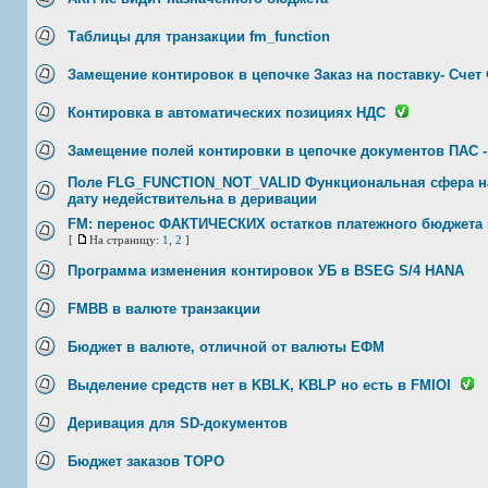
Таблицы для транзакции fm_function
Замещение контировок в цепочке Заказ на поставку- Счет
Контировка в автоматических позициях НДС
Замещение полей контировки в цепочке документов ПАС -
Поле FLG_FUNCTION_NOT_VALID Функциональная сфера н
дату недействительна в деривации
FM: перенос ФАКТИЧЕСКИХ остатков платежного бюджета 
[
На страницу:
1
,
2
]
Программа изменения контировок УБ в BSEG S/4 HANA
FMBB в валюте транзакции
Бюджет в валюте, отличной от валюты ЕФМ
Выделение средств нет в KBLK, KBLP но есть в FMIOI
Деривация для SD-документов
Бюджет заказов ТОРО