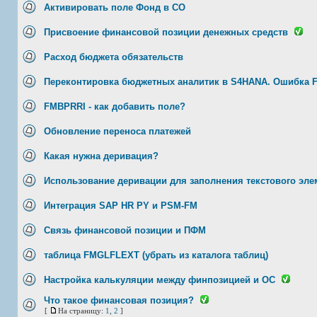
Активировать поле Фонд в CO
Присвоение финансовой позиции денежных средств
Расход бюджета обязательств
Переконтировка бюджетных аналитик в S4HANA. Ошибка 
FMBPRRI - как добавить поле?
Обновление переноса платежей
Какая нужна деривация?
Использование деривации для заполнения текстового эле
Интеграция SAP HR PY и PSM-FM
Связь финансовой позиции и ПФМ
таблица FMGLFLEXT (убрать из каталога таблиц)
Настройка калькуляции между финпозицией и ОС
Что такое финансовая позиция?
[
На страницу:
1
,
2
]