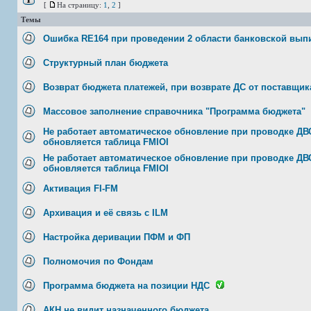
[
На страницу:
1
,
2
]
Темы
Ошибка RE164 при проведении 2 области банковской выпи
Структурный план бюджета
Возврат бюджета платежей, при возврате ДС от поставщик
Массовое заполнение справочника "Программа бюджета"
Не работает автоматическое обновление при проводке ДВС
обновляется таблица FMIOI
Не работает автоматическое обновление при проводке ДВ
обновляется таблица FMIOI
Активация FI-FM
Архивация и её связь с ILM
Настройка деривации ПФМ и ФП
Полномочия по Фондам
Программа бюджета на позиции НДС
АКН не видит назначенного бюджета