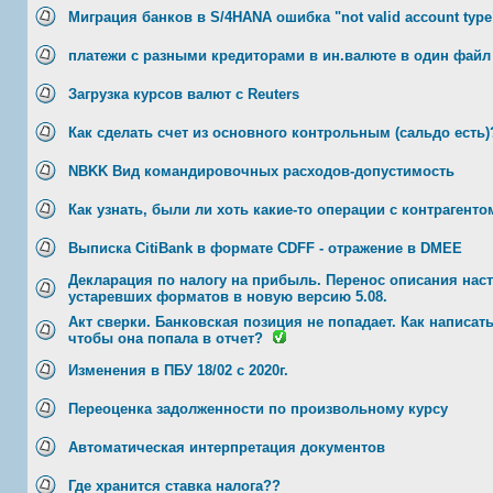
Миграция банков в S/4HANA ошибка "not valid account type
платежи с разными кредиторами в ин.валюте в один фай
Загрузка курсов валют с Reuters
Как сделать счет из основного контрольным (сальдо есть)
NBKK Вид командировочных расходов-допустимость
Как узнать, были ли хоть какие-то операции с контрагенто
Выписка CitiBank в формате CDFF - отражение в DMEE
Декларация по налогу на прибыль. Перенос описания нас
устаревших форматов в новую версию 5.08.
Акт сверки. Банковская позиция не попадает. Как написать
чтобы она попала в отчет?
Изменения в ПБУ 18/02 с 2020г.
Переоценка задолженности по произвольному курсу
Автоматическая интерпретация документов
Где хранится ставка налога??