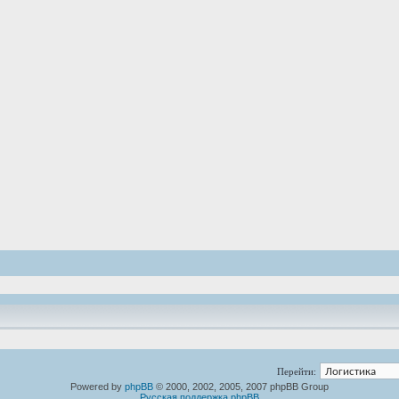
Перейти:
Powered by
phpBB
© 2000, 2002, 2005, 2007 phpBB Group
Русская поддержка phpBB