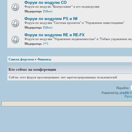
Форум по модулю СО
Форум по модулю "Контроллинг" и его подмодулям
Модератор:
Dilbert
Форум по модулям PS и IM
Форум по модулям "Система проектов" и "Управление инвестициями"
Модератор:
Dilbert
Форум по модулям RE и RE-FX
Форум по модулям "Управление недвижимостью" и "Гибкое управление н
Модератор:
2*5
Список форумов
»
Финансы
Кто сейчас на конференции
Сейчас этот форум просматривают: нет зарегистрированных пользователей
Перейти:
Powered by
phpBB
©
Русс