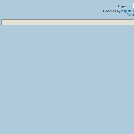
Перейти:
Powered by
phpBB
©
Русс