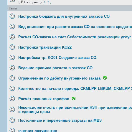
[
На страницу:
1
,
2
]
Темы
Настройка бюджета для внутренних заказов СО
Вид движения при расчете заказа СО на основное средств
Расчет СО-заказа на счет Себестоимости реалиазции услуг
Настройка транзакции KO22
Настройска тр. KO01 Создание заказа СО.
Ведение правила расчета в заказах СО
Ограничение по дебету внутреннего заказа
Количество на начало периода. CKMLPP-LBKUM, CKMLPP
Расчёт плановых тарифов
Неконсистентность при вычислении НЗП при изменении р
и единицы цены
Постоянные и переменные затраты на МВЗ
счетчик документов