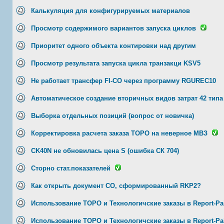
Калькуляция для конфигурируемых материалов
Просмотр содержимого вариантов запуска циклов
Приоритет одного объекта контировки над другим
Просмотр результата запуска цикла транзакци KSV5
Не работает трансфер FI-CO через программу RGUREC10
Автоматическое создание вторичных видов затрат 42 типа 
Выборка отдельных позиций (вопрос от новичка)
Корректировка расчета заказа ТОРО на неверное МВЗ
CK40N не обновилась цена S (ошибка СК 704)
Сторно стат.показателей
Как открыть документ СО, сформированный RKP2?
Использование ТОРО и Технологичские заказы в Report-Pai
Использование ТОРО и Технологичские заказы в Report-Pai