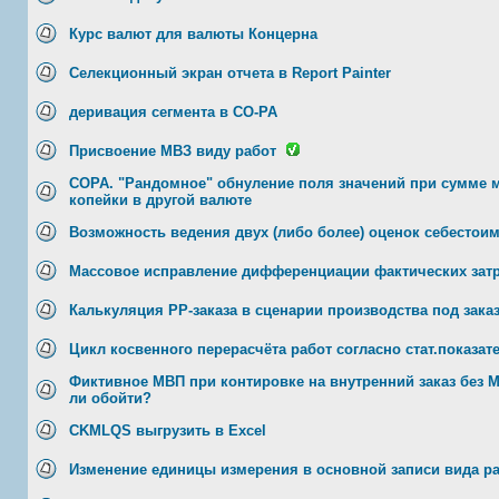
Курс валют для валюты Концерна
Селекционный экран отчета в Report Painter
деривация сегмента в CO-PA
Присвоение МВЗ виду работ
СОРА. "Рандомное" обнуление поля значений при сумме 
копейки в другой валюте
Возможность ведения двух (либо более) оценок себестои
Массовое исправление дифференциации фактических зат
Калькуляция РР-заказа в сценарии производства под заказ
Цикл косвенного перерасчёта работ согласно стат.показат
Фиктивное МВП при контировке на внутренний заказ без 
ли обойти?
CKMLQS выгрузить в Excel
Изменение единицы измерения в основной записи вида р