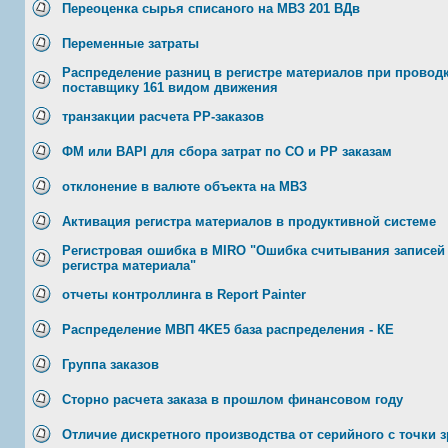
Переоценка сырья списаного на МВЗ 201 ВДв
Переменные затраты
Распределение разниц в регистре материалов при проводк
поставщику 161 видом движения
транзакции расчета РР-заказов
ФМ или BAPI для сбора затрат по СО и РР заказам
отклонение в валюте объекта на МВЗ
Активация регистра материалов в продуктивной системе
Регистровая ошибка в MIRO "Ошибка считывания записей
регистра материала"
отчеты контроллинга в Report Painter
Распределение МВП 4KE5 база распределения - КЕ
Группа заказов
Сторно расчета заказа в прошлом финансовом году
Отличие дискретного производства от серийного с точки 