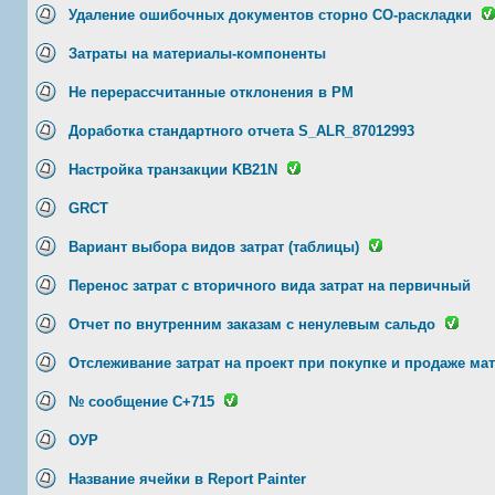
Удаление ошибочных документов сторно CO-раскладки
Затраты на материалы-компоненты
Не перерассчитанные отклонения в РМ
Доработка стандартного отчета S_ALR_87012993
Настройка транзакции KB21N
GRCT
Вариант выбора видов затрат (таблицы)
Перенос затрат с вторичного вида затрат на первичный
Отчет по внутренним заказам с ненулевым сальдо
Отслеживание затрат на проект при покупке и продаже ма
№ сообщение C+715
ОУР
Название ячейки в Report Painter