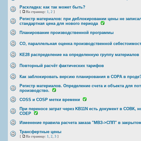
Раскладка: как так может быть?
[
На страницу:
1
,
2
]
Регистр материалов: при деблокировании цены не записа
стандартная цена для нового периода
Планирование производственной программы
СО, параллельная оценка производственной себестоимос
KE28 распределение на определенную группу материалов
Повторный расчёт фактических тарифов
Как заблокировать версию планирования в COPA в проде
Регистр материалов. Определение счета и объекта для по
производство.
COSS и COSP метки времени
При переносе затрат через KB11N есть документ в СОВК, н
COEP
Изменение правила расчета заказа "МВЗ->СПП" в закрыто
Трансфертные цены
[
На страницу:
1
,
2
,
3
]