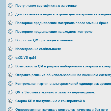
Поступление сертификата в заготовке
Действительные виды контроля для материала не найде
Повторное предьявление материала после замены брака
Повторное предьявление на входном контроле
Вопрос по QM при закупке топлива
Исследование стабильности
qa32 VS qa16
Возможности QM в разрезе выборочного контроля и контр
Отправка решения об использовании во внешнюю систем
Контрольная партия в альтернативной единице измерения
QM в Заготовке активно и заказ на перемещение.
Сторно КП к поступлению с контировкой A
Одновременная закупка с контролем качества и без него