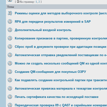
[
На страницу:
1
,
2
]
Темы
Режимы оценки для методов выборочного контроля (англ.
RPA для передачи результатов измерений в SAP
Дополнительный входной контроль
Копирование признаков в партию, проверенную контролем
Сброс проб в документе проверки при адаптации позици
Автоматическая отправка уведомлений поставщикам по e
Можно ли создать несколько сообщений QM из одной кон
Создание QM-сообщения для покупных ОЗРУ
Как подавлять создание контрольной партии при транзитн
Автоматическая привязка материала к техкартам контрол
Печать сертификата качества по исходящей поставке
Периодическая проверка 09 с QA07 и серийными номерам