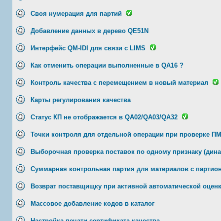
Своя нумерация для партий
Добавление данных в дерево QE51N
Интерфейс QM-IDI для связи с LIMS
Как отменить операции выполненные в QA16 ?
Контроль качества с перемещением в новый материал
Карты регулирования качества
Статус КП не отображается в QA02/QA03/QA32
Точки контроля для отдельной операции при проверке ПМ
Выборочная проверка поставок по одному признаку (дин
Суммарная контрольная партия для материалов с партио
Возврат поставщищку при активной автоматической оцен
Массовое добавление кодов в каталог
Настройка печати сертификата качества