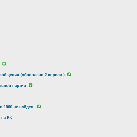
ообщения (обновлено 2 апреля )
льной партии
 1000 не найден.
 на КК