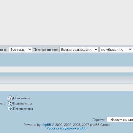
ы за:
Поле сортировки
Объявление
ма ]
Прилепленная
Перенесённая
Перейти:
Powered by
phpBB
© 2000, 2002, 2005, 2007 phpBB Group
Русская поддержка phpBB