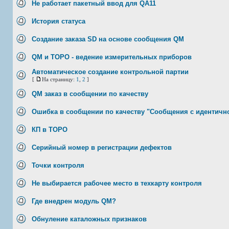
Не работает пакетный ввод для QA11
История статуса
Создание заказа SD на основе сообщения QM
QM и ТОРО - ведение измерительных приборов
Автоматическое создание контрольной партии
[
На страницу:
1
,
2
]
QM заказ в сообщении по качеству
Ошибка в сообщении по качеству "Сообщения с идентичн
КП в ТОРО
Серийный номер в регистрации дефектов
Точки контроля
Не выбирается рабочее место в техкарту контроля
Где внедрен модуль QM?
Обнуление каталожных признаков