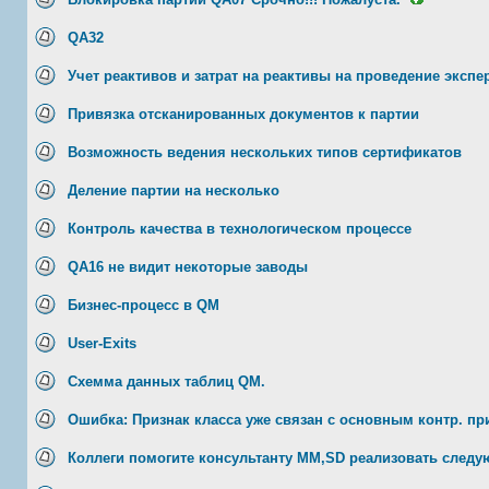
QA32
Учет реактивов и затрат на реактивы на проведение экспе
Привязка отсканированных документов к партии
Возможность ведения нескольких типов сертификатов
Деление партии на несколько
Контроль качества в технологическом процессе
QA16 не видит некоторые заводы
Бизнес-процесс в QM
User-Exits
Схемма данных таблиц QM.
Ошибка: Признак класса уже связан с основным контр. пр
Коллеги помогите консультанту ММ,SD реализовать след