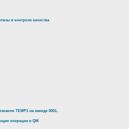
ртизы в контроле качества
изнаком TEMP1 на заводе 0001.
ующие операции в QM