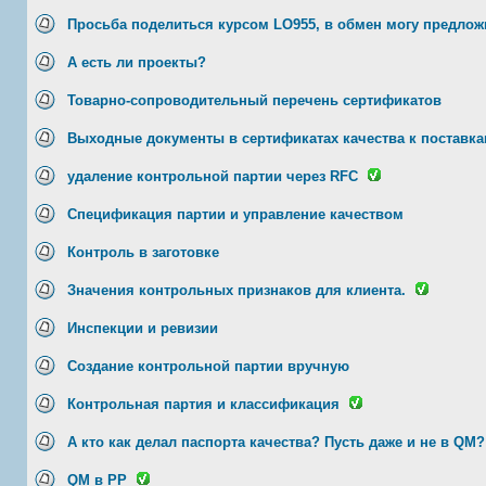
Просьба поделиться курсом LO955, в обмен могу предложи
А есть ли проекты?
Товарно-сопроводительный перечень сертификатов
Выходные документы в сертификатах качества к поставк
удаление контрольной партии через RFC
Спецификация партии и управление качеством
Контроль в заготовке
Значения контрольных признаков для клиента.
Инспекции и ревизии
Создание контрольной партии вручную
Контрольная партия и классификация
А кто как делал паспорта качества? Пусть даже и не в QM?
QM в PP