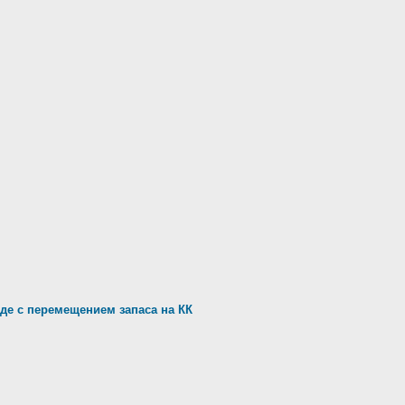
де с перемещением запаса на КК