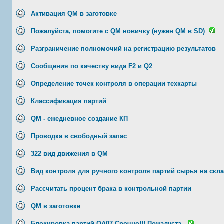
Активация QM в заготовке
Пожалуйста, помогите с QM новичку (нужен QM в SD)
Разграничение полномочий на регистрацию результатов
Сообщения по качеству вида F2 и Q2
Определение точек контроля в операции техкарты
Классификация партий
QM - ежедневное создание КП
Проводка в свободный запас
322 вид движения в QM
Вид контроля для ручного контроля партий сырья на скла
Рассчитать процент брака в контрольной партии
QM в заготовке
Блокировка партий QA07 Срочно!!! Пожалуста.