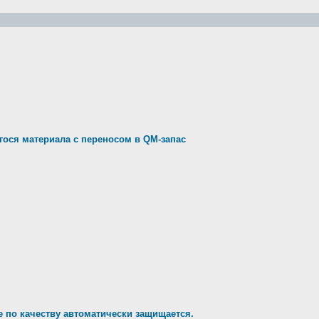
гося материала с переносом в QM-запас
е по качеству автоматически защищается.