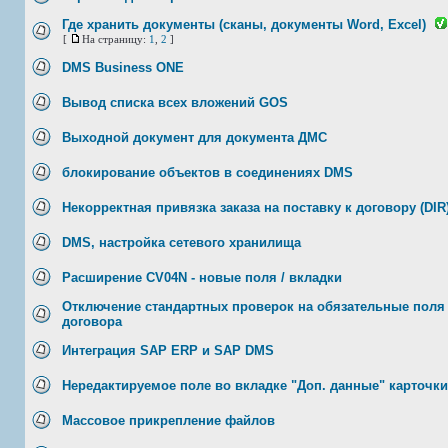
Где хранить документы (сканы, документы Word, Excel)
[
На страницу:
1
,
2
]
DMS Business ONE
Вывод списка всех вложений GOS
Выходной документ для документа ДМС
блокирование объектов в соединениях DMS
Некорректная привязка заказа на поставку к договору (DIR
DMS, настройка сетевого хранилища
Расширение CV04N - новые поля / вкладки
Отключение стандартных проверок на обязательные поля 
договора
Интеграция SAP ERP и SAP DMS
Нередактируемое поле во вкладке "Доп. данные" карточк
Массовое прикрепление файлов