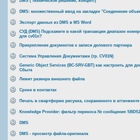
DMS ( техническое решение, концепт)
DMS: множественный ввод на закладке "Соединение объе
Экспорт данных из DMS в MS Word
СУД (DMS) Подскажите в какой транзакции диапазон номер
для cv01n?
Прикрепление документов к записи делового партнера
Система Управления Документами (тр. CV01N)
Generic Object Services (BC-SRV-GBT) как настроить для д
Сбыта
Лимит размера внешнего файла
Сроки в контактах
Печать в смартформе рисунка, сохраненного в аттачменте
Knowledge Provider: фильтр переноса № сообщения SBDS
DMS
DMS - просмотр файла-оригинала