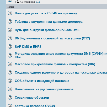
[
На страницу:
1
,
2
]
Темы
Поиск документов в CV04N по признаку
Таблица с внутренними данными договора
Путь для выгрузки файла-оригинала DMS
DMS-документы к основной записи услуги (ОЗУ)
SAP DMS и EHP8
Методика создания инфо-записи документа DMS (CV01N) 
IDoc
Массовое прикрепление файлов к контрактам (DIR)
Создание одного рамочного договора на несколько фили
GOS-объект к исходящей поставке
Полномочия на удаление оригиналов
Соединение объектов
Карточка договора CV03N