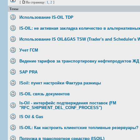
[
На страницу:
1
,
2
]
Темы
Использование IS-OIL TDP
IS-OIL: не активная закладка количество в альтернативны
Использование IS OIL&GAS TSW (Trader's and Scheduler's 
Учет ГСМ
Ведение тарифов за транспортировку нефтепродуктов ЖД
SAP PRA
ISoil: пункт настройки Фактура разницы
IS-OIL связь документов
Is-Oil - интерфейс подтверждения поставок (FM
"RFC_SHIPMENT_DEL_CONF_PROCESS")
IS Oil & Gas
IS-OIL: Как настроить клиентские топливные резервуары?
Погрузка в транспортное средство (ISOIL)