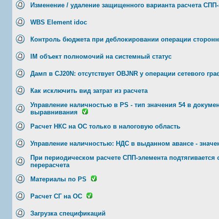
Изменение / удаление защищенного варианта расчета СПП
WBS Element idoc
Контроль бюджета при деблокировании операции сторонн
IM объект полномочий на системный статус
Дамп в CJ20N: отсутствует OBJNR у операции сетевого гра
Как исключить вид затрат из расчета
Управление наличностью в PS - тип значения 54 в докуме
выравнивания
Расчет НКС на ОС только в налоговую область
Управление наличностью: НДС в выданном авансе - значен
При периодическом расчете СПП-элемента подтягивается 
перерасчета
Материалы по PS
Расчет СГ на ОС
Загрузка спецификаций