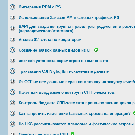
Интеграция PPM c PS
Использование Заказов PM в сетевых графиках PS
BAPI для создания группы правил распределения и расче
(периодического/итогового)
Анализ 01* счета по кредиторам
Создание заявок разных видов из СГ
user exit установка параметров в компоненте
Транзакция CJFN ghdjlbn искаженные данные
Из ОСГ не все даннные перешли в заявку на закупку (счет/
Пакетный ввод изменения групп СПП элементов.
Контроль бюджета СПП-элемента при выполнении цикла 
Как запретить изменение базисных сроков на операции?
На НКС рассчитываются плановые и фактические затраты
Ошибка при расчёте СПП