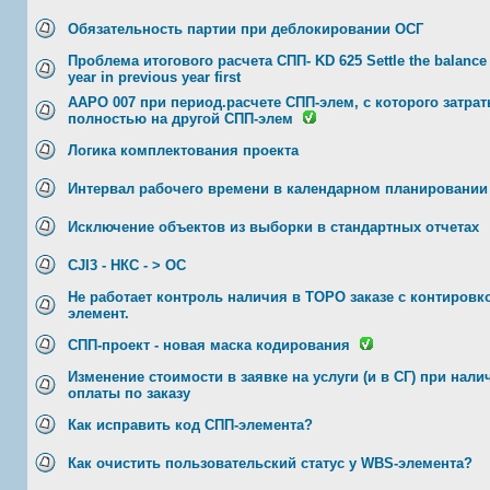
Обязательность партии при деблокировании ОСГ
Проблема итогового расчета СПП- KD 625 Settle the balance
year in previous year first
AAPO 007 при период.расчете СПП-элем, с которого затра
полностью на другой СПП-элем
Логика комплектования проекта
Интервал рабочего времени в календарном планировании
Исключение объектов из выборки в стандартных отчетах
CJI3 - НКС - > ОС
Не работает контроль наличия в ТОРО заказе с контировк
элемент.
СПП-проект - новая маска кодирования
Изменение стоимости в заявке на услуги (и в СГ) при нал
оплаты по заказу
Как исправить код СПП-элемента?
Как очистить пользовательский статус у WBS-элемента?