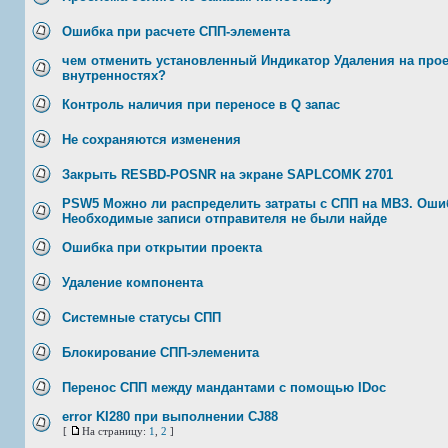
Ошибка при расчете СПП-элемента
чем отменить установленный Индикатор Удаления на проек
внутренностях?
Контроль наличия при переносе в Q запас
Не сохраняются изменения
Закрыть RESBD-POSNR на экране SAPLCOMK 2701
PSW5 Можно ли распределить затраты с СПП на МВЗ. Оши
Необходимые записи отправителя не были найде
Ошибка при открытии проекта
Удаление компонента
Системные статусы СПП
Блокирование СПП-элеменита
Перенос СПП между мандантами с помощью IDoc
error KI280 при выполнении CJ88
[
На страницу:
1
,
2
]