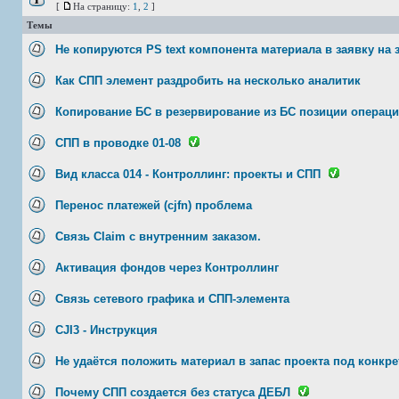
[
На страницу:
1
,
2
]
Темы
Не копируются PS text компонента материала в заявку на 
Как СПП элемент раздробить на несколько аналитик
Копирование БС в резервирование из БС позиции операц
СПП в проводке 01-08
Вид класса 014 - Контроллинг: проекты и СПП
Перенос платежей (cjfn) проблема
Связь Claim с внутренним заказом.
Активация фондов через Контроллинг
Связь сетевого графика и СПП-элемента
CJI3 - Инструкция
Не удаётся положить материал в запас проекта под конкр
Почему СПП создается без статуса ДЕБЛ