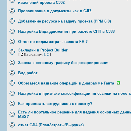
изменений проекта CJ02
Проваливание в документы как в CJI3
Добавление ресурса на задачу проекта (PPM 6.0)
Настройка Вида движения при расчёте СПП в CJ88
Отчет по видам затрат - валюта КЕ ?
Закладки в Project Builder
[
На страницу:
1
,
2
]
Заявка к сетевому графику без резервирования
Вид работ
Обрезается название операций в диаграмме Ганта
Настройка в признаке классификации im ссылки на поле 
Как привязать сотрудников к проекту?
Есть ли портальное решение для ведения основных данны
MSS?
отчет CJI4 (ПланЗатраты/Выручка)