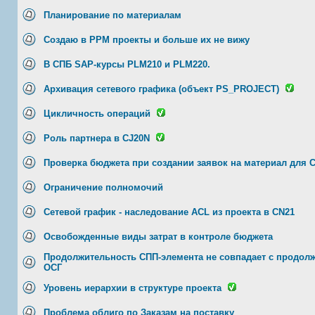
Планирование по материалам
Создаю в PPM проекты и больше их не вижу
В СПБ SAP-курсы PLM210 и PLM220.
Архивация сетевого графика (объект PS_PROJECT)
Цикличность операций
Роль партнера в CJ20N
Проверка бюджета при создании заявок на материал для 
Ограничение полномочий
Сетевой график - наследование ACL из проекта в CN21
Освобожденные виды затрат в контроле бюджета
Продолжительность СПП-элемента не совпадает с продол
ОСГ
Уровень иерархии в структуре проекта
Проблема облиго по Заказам на поставку