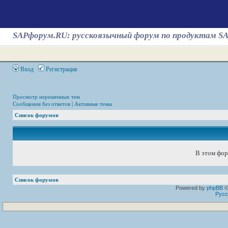
SAPфорум.RU: русскоязычный форум по продуктам S
Вход
Регистрация
Просмотр нерешенных тем
Сообщения без ответов
|
Активные темы
Список форумов
В этом фор
Список форумов
Powered by
phpBB
©
Русс