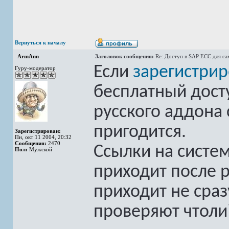
Вернуться к началу
ArmAnn
Заголовок сообщения:
Re: Доступ в SAP ECC для с
Если
зарегистрир
Гуру-модератор
бесплатный досту
русского аддона
пригодится.
Зарегистрирован:
Пн, окт 11 2004, 20:32
Сообщения:
2470
Ссылки на систем
Пол:
Мужской
приходит после 
приходит не сраз
проверяют чтоли