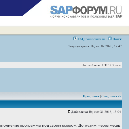
FAQ пользователя
Поиск
Текущее время: Пт, авг 07 2026, 12:47
Часовой пояс: UTC + 3 часа
Пред. тема
|
След. тема ->
Добавлено:
Вт, июл 31 2018, 15:04
 выполнение программы под своим юзером. Допустим, через месяц