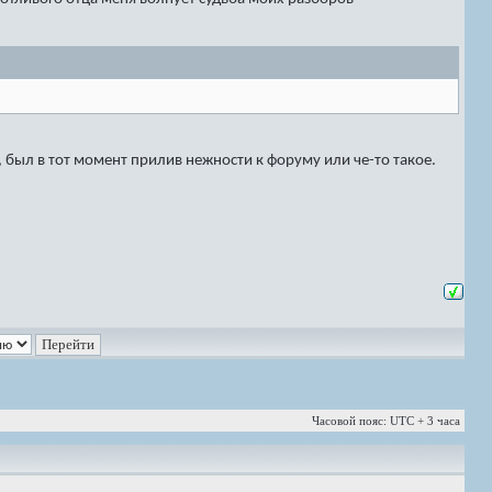
был в тот момент прилив нежности к форуму или че-то такое.
Часовой пояс: UTC + 3 часа