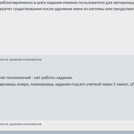
я заблаговременно в шаге задания изменю пользователя для авторизац
екратит существование после удаления меня из системы или продолжи
после удаления пользователя
 нет полномочий - нет работы задания.
е делаешь юзера, планируешь задание под его учеткой через 5 минут,
после удаления пользователя