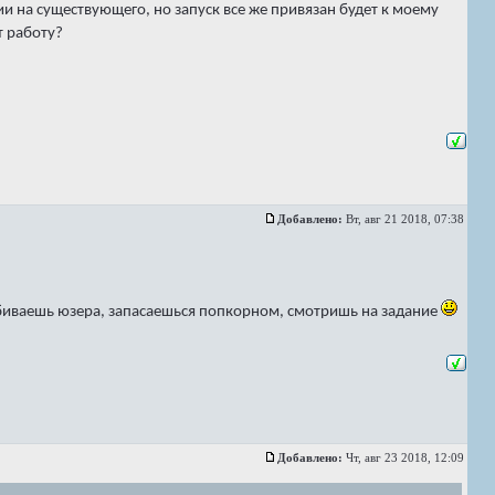
ии на существующего, но запуск все же привязан будет к моему
т работу?
Добавлено:
Вт, авг 21 2018, 07:38
 убиваешь юзера, запасаешься попкорном, смотришь на задание
Добавлено:
Чт, авг 23 2018, 12:09