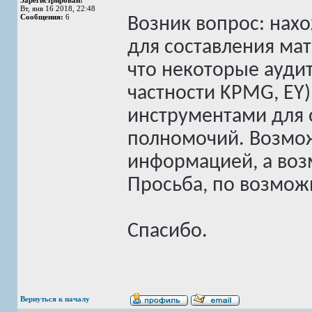
Зарегистрирован:
Вт, янв 16 2018, 22:48
Сообщения:
6
Возник вопрос: нах
для составления ма
что некоторые ауди
частности KPMG, EY
инструментами для 
полномочий. Возмож
информацией, а воз
Просьба, по возмож
Спасибо.
Вернуться к началу