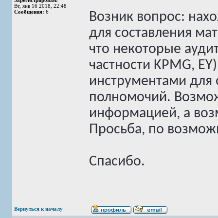
Зарегистрирован:
Вт, янв 16 2018, 22:48
Сообщения:
6
Возник вопрос: нах
для составления ма
что некоторые ауди
частности KPMG, EY
инструментами для 
полномочий. Возмож
информацией, а воз
Просьба, по возмож
Спасибо.
Вернуться к началу