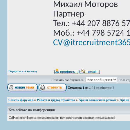
Михаил Моторов
Партнер
Тел.: +44 207 8876 5
Моб.: +44 798 5724 
CV@itrecruitment36
Вернуться к началу
Показать сообщения за:
Поле со
Страница
1
из
1
[ 1 сообщение ]
Список форумов
»
Работа и трудоустройство
»
Архив вакансий и резюме
»
Архив
Кто сейчас на конференции
Сейчас этот форум просматривают: нет зарегистрированных пользователей