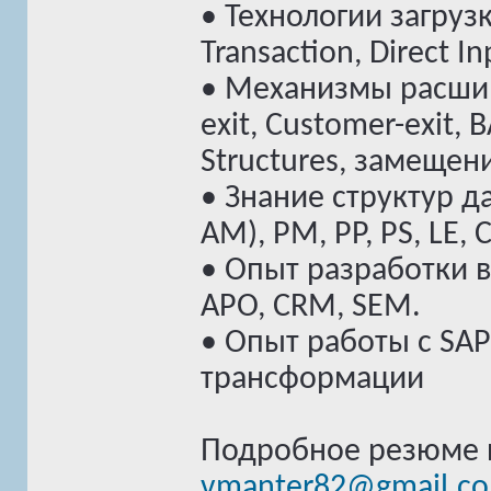
• Технологии загрузк
Transaction, Direct In
• Механизмы расшир
exit, Customer-exit,
Structures, замещен
• Знание структур да
AM), PM, PP, PS, LE, 
• Опыт разработки в
APO, CRM, SEM.
• Опыт работы с SAP
трансформации
Подробное резюме п
vmanter82@gmail.c