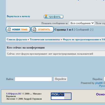
Вернуться к началу
Показать сообщения за:
Поле со
Страница
1
из
1
[ Сообщений: 2 ]
Список форумов
»
Технические компоненты
»
Форум по программированию в S
Кто сейчас на конференции
Сейчас этот форум просматривают: нет зарегистрированных пользователей
Найти:
Перейти:
Powered by
phpBB
©
Русс
SAP
форум.RU
© 2000-... Михаил
Осно
Вершков
Логотип © 2006 Андрей Горшков