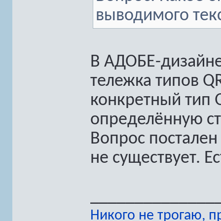
выводимого текс
В АДОБЕ-дизайнер
тележка типов QR
конкретный тип 
определённую ст
Вопрос постален
не существует. Е
______________
Никого не трогаю, 