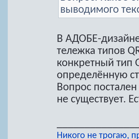
выводимого текс
В АДОБЕ-дизайнер
тележка типов QR
конкретный тип 
определённую ст
Вопрос постален
не существует. Е
______________
Никого не трогаю, 