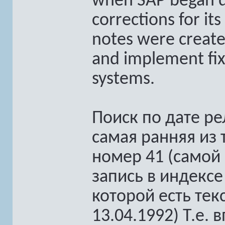
when SAP began d
corrections for it
notes were create
and implement fix
systems.
Поиск по дате ре
самая ранняя из 
номер 41 (самой 
запись в индексе
которой есть тек
13.04.1992) Т.е. 