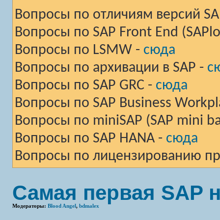
Вопросы по отличиям версий SAP
Вопросы по SAP Front End (SAPlog
Вопросы по LSMW -
сюда
Вопросы по архивации в SAP -
с
Вопросы по SAP GRC -
сюда
Вопросы по SAP Business Workpla
Вопросы по miniSAP (SAP mini ba
Вопросы по SAP HANA -
сюда
Вопросы по лицензированию пр
Самая первая SAP 
Модераторы:
Blood Angel
,
bdmalex