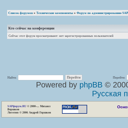
Список форумов
»
Технические компоненты
»
Форум по администрированию SA
Кто сейчас на конференции
Сейчас этот форум просматривают: нет зарегистрированных пользователей
Найти:
Перейти:
Powered by
phpBB
© 2000
Русская 
SAP
форум.RU
© 2000-... Михаил
Осно
Вершков
Логотип © 2006 Андрей Горшков