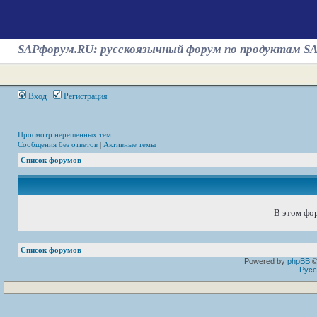
SAPфорум.RU: русскоязычный форум по продуктам S
Вход
Регистрация
Просмотр нерешенных тем
Сообщения без ответов
|
Активные темы
Список форумов
В этом фор
Список форумов
Powered by
phpBB
©
Русс