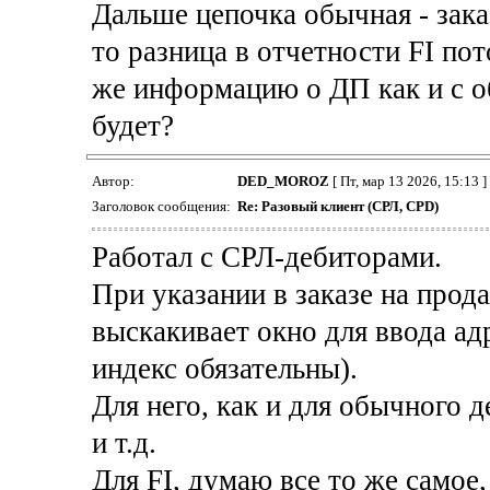
Дальше цепочка обычная - заказ
то разница в отчетности FI по
же информацию о ДП как и с 
будет?
Автор:
DED_MOROZ
[ Пт, мар 13 2026, 15:13 ]
Заголовок сообщения:
Re: Разовый клиент (СРЛ, CPD)
Работал с CРЛ-дебиторами.
При указании в заказе на прод
выскакивает окно для ввода а
индекс обязательны).
Для него, как и для обычного 
и т.д.
Для FI, думаю все то же самое