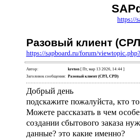
SAP
https://
Разовый клиент (СРЛ
https://sapboard.ru/forum/viewtopic.ph
Автор:
kreton
[ Пт, мар 13 2026, 14:44 ]
Заголовок сообщения:
Разовый клиент (СРЛ, CPD)
Добрый день
подскажите пожалуйста, кто то
Можете рассказать в чем особе
создании сбытового заказа нуж
данные? это какие именно?