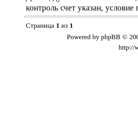
контроль счет указан, условие п
Страница
1
из
1
Powered by phpBB © 200
http:/