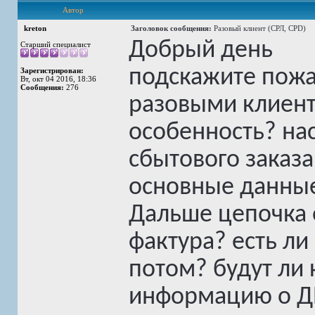
Автор
kreton
Заголовок сообщения:
Разовый клиент (СРЛ, CPD)
Добрый день
Старший специалист
подскажите пожал
Зарегистрирован:
Вт, окт 04 2016, 18:36
Сообщения:
276
разовыми клиент
особенность? нас
сбытового заказа
основные данные
Дальше цепочка о
фактура? есть ли 
потом? будут ли 
информацию о ДП