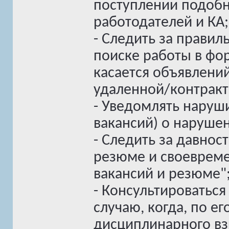
поступлении подоб
работодателей и КА;
- Следить за прави
поиске работы в фор
касается объявлени
удаленной/контракт
- Уведомлять наруш
вакансий) о нарушен
- Следить за давнос
резюме и своевреме
вакансий и резюме"
- Консультироватьс
случаю, когда, по е
дисциплинарного вз