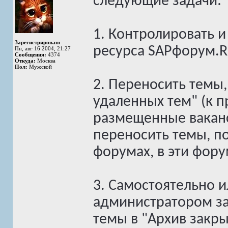
следующие задачи:
1. Контролировать 
Зарегистрирован:
ресурса SAPфорум.R
Пн, авг 16 2004, 21:27
Сообщения:
4374
Откуда:
Москва
Пол:
Мужской
2. Переносить темы
удаленных тем" (к 
размещенные ваканс
переносить темы, 
форумах, в эти фор
3. Самостоятельно и
администратором за
темы в "Архив закры