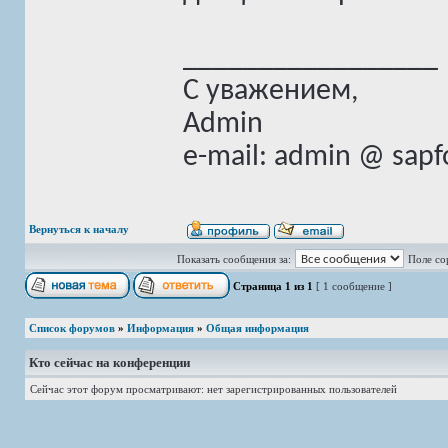
_________________
С уважением,
Admin
e-mail: admin @ sap
Вернуться к началу
Показать сообщения за:
Поле со
Страница
1
из
1
[ 1 сообщение ]
Список форумов
»
Информация
»
Общая информация
Кто сейчас на конференции
Сейчас этот форум просматривают: нет зарегистрированных пользователей