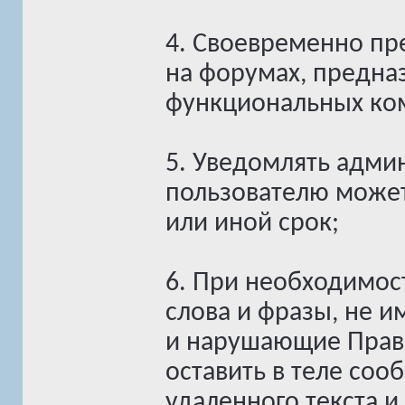
4. Своевременно п
на форумах, предна
функциональных ко
5. Уведомлять админ
пользователю может
или иной срок;
6. При необходимос
слова и фразы, не 
и нарушающие Прави
оставить в теле со
удаленного текста 