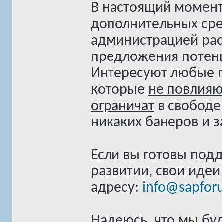
В настоящий момент
дополнительных сред
администрацией ра
предложения потен
Интересуют любые 
которые
не повлияю
ограничат
в свободе 
никаких банеров и з
Если вы готовы подд
развитии, свои иде
адресу:
info@sapfor
Надеюсь, что мы бу