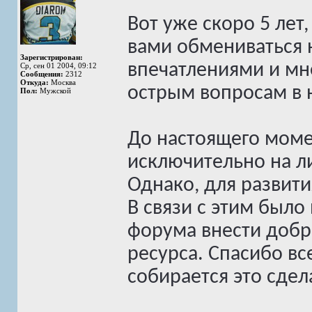
Вот уже скоро 5 лет
вами обмениваться 
Зарегистрирован:
впечатлениями и м
Ср, сен 01 2004, 09:12
Сообщения:
2312
Откуда:
Москва
острым вопросам в 
Пол:
Мужской
До настоящего моме
исключительно на л
Однако, для развити
В связи с этим был
форума внести добр
ресурса. Спасибо все
собирается это сдел