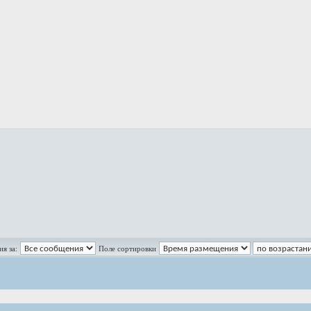
я за:
Поле сортировки