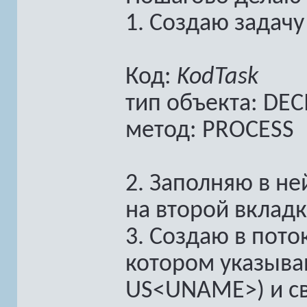
1. Создаю задачу
Код:
KodTask
тип объекта: DEC
метод: PROCESS
2. Заполняю в не
на второй вкладк
3. Создаю в пото
котором указыва
US<UNAME>) и св