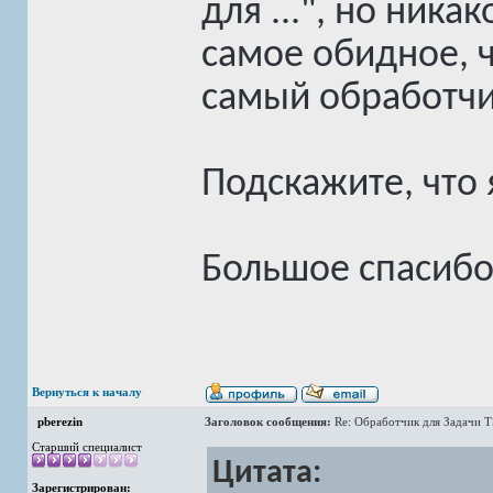
для ...", но ника
самое обидное, 
самый обработчи
Подскажите, что 
Большое спасибо
Вернуться к началу
pberezin
Заголовок сообщения:
Re: Обработчик для Задачи 
Старший специалист
Цитата:
Зарегистрирован: