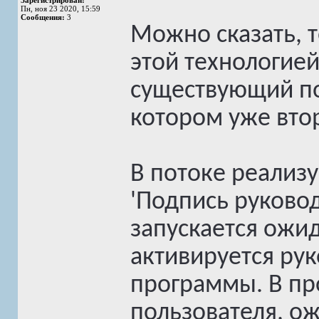
Зарегистрирован:
Пн, ноя 23 2020, 15:59
Сообщения:
3
Можно сказать, т
этой технологией
существующий пот
котором уже вто
В потоке реализу
'Подпись руковод
запускается ожи
активируется ру
программы. В пр
пользователя, о