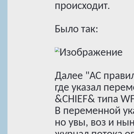
происходит.
Было так:
Далее "АС прави
где указал пере
&CHIEF& типа WF
В переменной ук
но увы, воз и ны