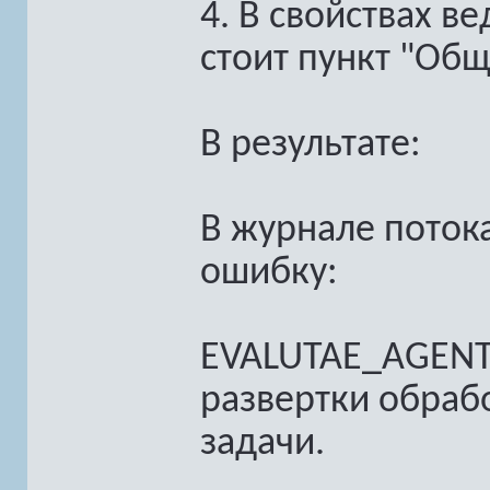
4. В свойствах в
стоит пункт "Общ
В результате:
В журнале поток
ошибку:
EVALUTAE_AGENT_
развертки обраб
задачи.