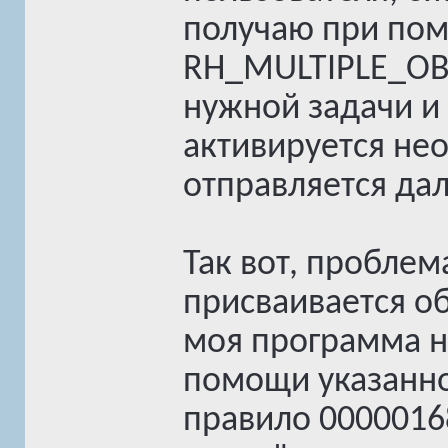
получаю при по
RH_MULTIPLE_OB
нужной задачи и
активируется не
отправляется да
Так вот, проблем
присваивается об
моя программа н
помощи указанно
правило 00000168