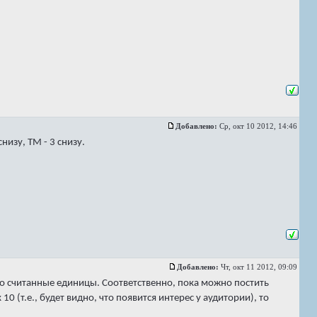
Добавлено:
Ср, окт 10 2012, 14:46
низу, TM - 3 снизу.
Добавлено:
Чт, окт 11 2012, 09:09
бо считанные единицы. Соответственно, пока можно постить
 10 (т.е., будет видно, что появится интерес у аудитории), то