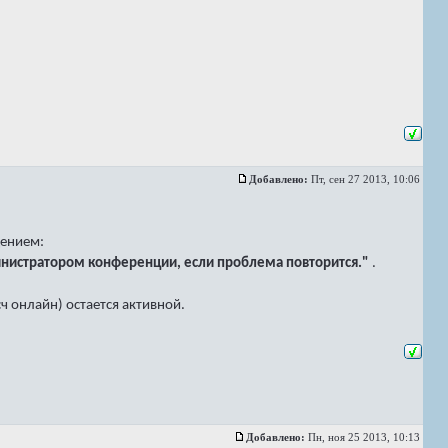
Добавлено:
Пт, сен 27 2013, 10:06
щением:
министратором конференции, если проблема повторится."
.
ч онлайн) остается активной.
Добавлено:
Пн, ноя 25 2013, 10:13