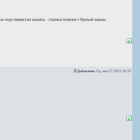
 пор перестал искать - строка поиска + белый экран.
Добавлено:
Ср, ноя 27 2013, 02:35