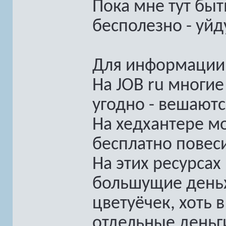
Пока мне тут быть
бесполезно - уйд
Для информации
На JOB ru многие
угодно - вешаютс
На хедхантере м
бесплатно повеси
На этих ресурсах 
большущие день
цветуёчек, хоть в
отдельные деньг