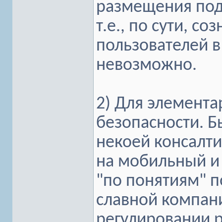
размещения под 
т.е., по сути, с
пользователей в
невозможно.
2) Для элемент
безопасности. Б
некоей консалт
на мобильный и 
"по понятиям" п
славной компани
регулировании 