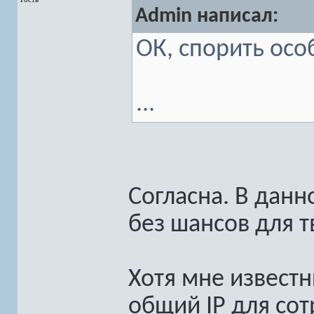
Admin написал:
ОК, спорить осо
...
Согласна. В данн
без шансов для 
Хотя мне известн
общий IP для со