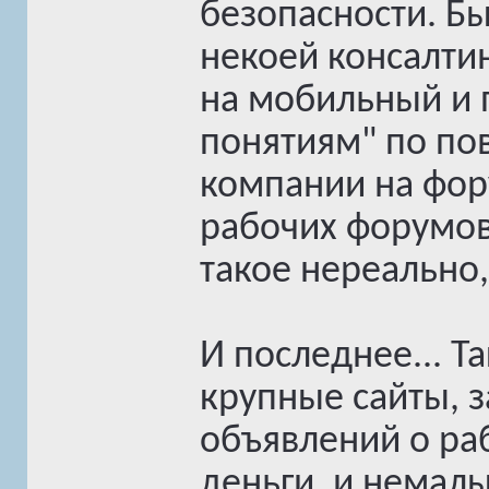
безопасности. Бы
некоей консалти
на мобильный и 
понятиям" по по
компании на фор
рабочих форумо
такое нереально,
И последнее... Т
крупные сайты,
объявлений о рабо
деньги, и немалы