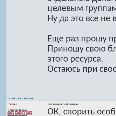
целевым группам
Ну да это все не 
Еще раз прошу п
Приношу свою бл
этого ресурса.
Остаюсь при сво
Вернуться к началу
Admin
Заголовок сообщения:
ОК, спорить особ
Администратор