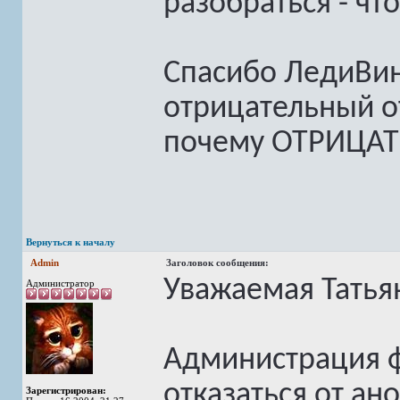
разобраться - чт
Спасибо ЛедиВин
отрицательный от
почему ОТРИЦА
Вернуться к началу
Admin
Заголовок сообщения:
Уважаемая Татья
Администратор
Администрация 
отказаться от а
Зарегистрирован: