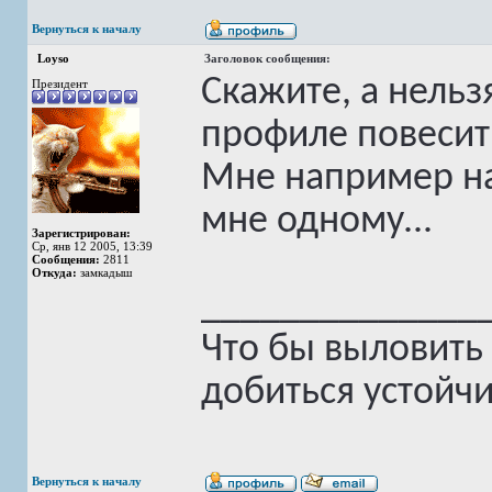
Вернуться к началу
Loyso
Заголовок сообщения:
Скажите, а нель
Президент
профиле повесит
Мне например на
мне одному...
Зарегистрирован:
Ср, янв 12 2005, 13:39
Сообщения:
2811
Откуда:
замкадыш
______________
Что бы выловить
добиться устойчи
Вернуться к началу