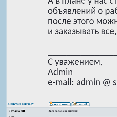
А в плане у нас 
объявлений о ра
после этого можн
и заказывать все,
______________
С уважением,
Admin
e-mail: admin @ 
Вернуться к началу
Татьяна HR
Заголовок сообщения:
Гость