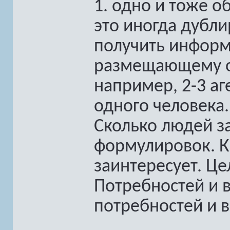
1. одно и тоже о
это иногда дубли
получить информ
размещающему о 
например, 2-3 аг
одного человека.
Сколько людей за
формулировок. Ка
заинтересует. Це
Потребностей и 
потребностей и 