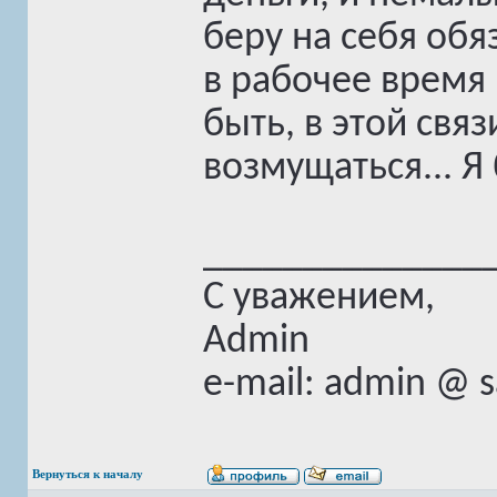
беру на себя об
в рабочее время 
быть, в этой связ
возмущаться... Я
______________
С уважением,
Admin
e-mail: admin @ 
Вернуться к началу