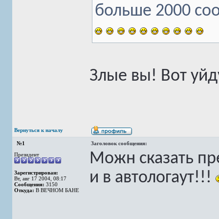
больше 2000 со
Злые вы! Вот уйду
Вернуться к началу
№1
Заголовок сообщения:
Можн сказать пре
Президент
и в автологаут!!!
Зарегистрирован:
Вт, авг 17 2004, 08:17
Сообщения:
3150
Откуда:
В ВЕЧНОМ БАНЕ