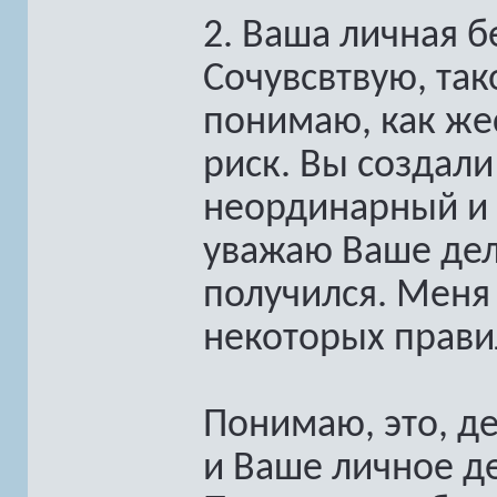
2. Ваша личная б
Сочувсвтвую, так
понимаю, как же
риск. Вы создал
неординарный и 
уважаю Ваше дел
получился. Меня
некоторых правил
Понимаю, это, д
и Ваше личное д