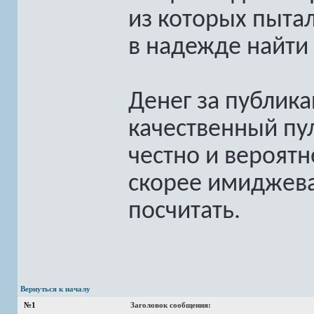
из которых пыта
в надежде найти
Денег за публика
качественный пул
честно и вероятн
скорее имиджева
посчитать.
Вернуться к началу
№1
Заголовок сообщения: