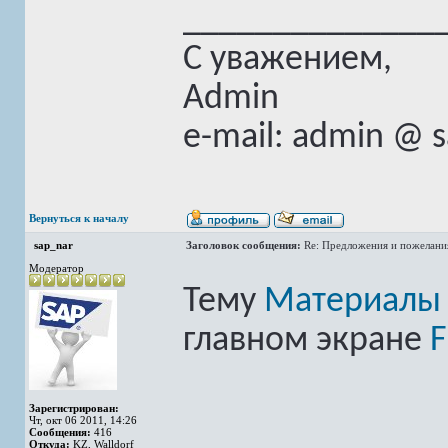
______________
С уважением,
Admin
e-mail: admin @ 
Вернуться к началу
sap_nar
Заголовок сообщения:
Re: Предложения и пожелани
Модератор
Тему
Материалы 
главном экране
F
Зарегистрирован:
Чт, окт 06 2011, 14:26
Сообщения:
416
Откуда:
KZ, Walldorf