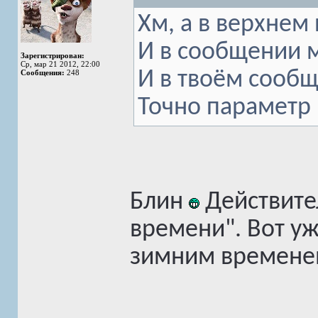
Хм, а в верхнем 
И в сообщении м
Зарегистрирован:
Ср, мар 21 2012, 22:00
И в твоём сообщ
Сообщения:
248
Точно параметр 
Блин
Действите
времени". Вот уж
зимним временем