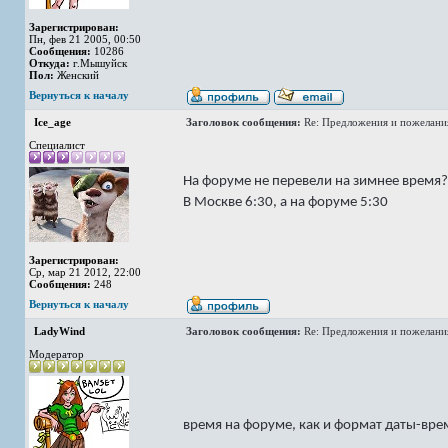
Зарегистрирован:
Пн, фев 21 2005, 00:50
Сообщения:
10286
Откуда:
г.Мышуйск
Пол:
Женский
Вернуться к началу
Ice_age
Заголовок сообщения:
Re: Предложения и пожелани
Специалист
На форуме не перевели на зимнее время?
В Москве 6:30, а на форуме 5:30
Зарегистрирован:
Ср, мар 21 2012, 22:00
Сообщения:
248
Вернуться к началу
LadyWind
Заголовок сообщения:
Re: Предложения и пожелани
Модератор
время на форуме, как и формат даты-вре