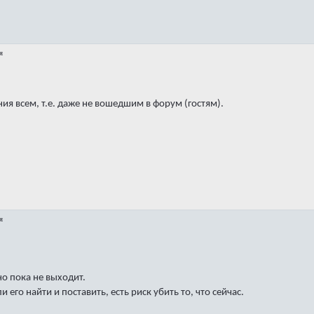
я
ия всем, т.е. даже не вошедшим в форум (гостям).
я
о пока не выходит.
его найти и поставить, есть риск убить то, что сейчас.