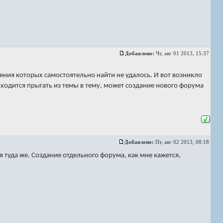
Добавлено:
Чт, авг 01 2013, 15:37
ения которых самостоятельно найти не удалось. И вот возникло
ходится прыгать из темы в тему, может создание нового форума
Добавлено:
Пт, авг 02 2013, 08:18
я туда же. Создание отдельного форума, как мне кажется,