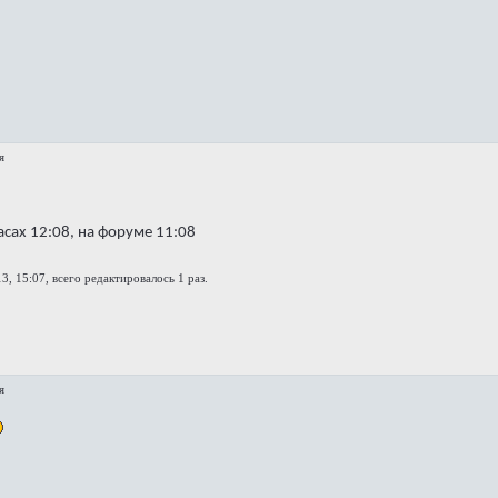
я
асах 12:08, на форуме 11:08
3, 15:07, всего редактировалось 1 раз.
я