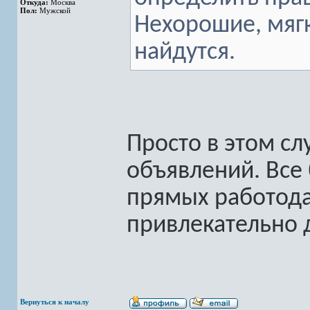
Откуда:
Москва
Пол:
Мужской
Нехорошие, мягк
найдутся.
Просто в этом сл
объявлений. Все 
прямых работодат
привлекательно 
Вернуться к началу