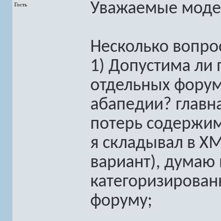
Уважаемые моде
Гость
Несколько вопро
1) Допустима ли
отдельных форумо
абапедии? главна
потерь содержимо
я складывал в X
вариант), думаю
категоризирован
форуму;