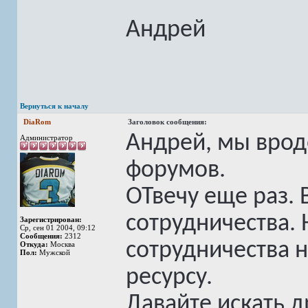
Андрей
Вернуться к началу
DiaRom
Заголовок сообщения:
Андрей, мы врод
Администратор
форумов.
ОТвечу еще раз. 
сотрудничества.
Зарегистрирован:
Ср, сен 01 2004, 09:12
Сообщения:
2312
сотрудничества 
Откуда:
Москва
Пол:
Мужской
ресурсу.
Давайте искать д