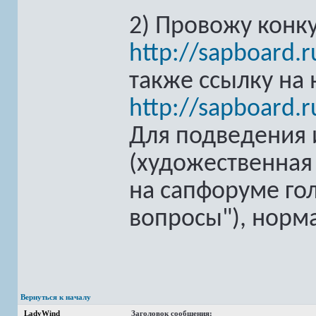
2) Провожу конку
http://sapboard.
также ссылку на 
http://sapboard.
Для подведения 
(художественная
на сапфоруме гол
вопросы"), норм
Вернуться к началу
LadyWind
Заголовок сообщения: