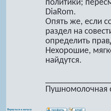
политики; пересм
DiaRom.
Опять же, если с
раздел на совест
определить прав
Нехорошие, мягк
найдутся.
______________
Пушномолочная с
Вернуться к началу