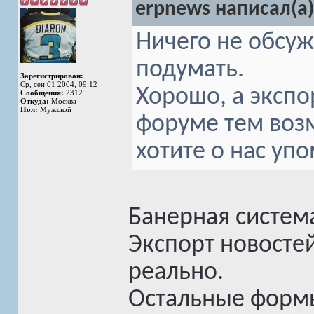
erpnews написал(а)
Ничего не обсу
подумать.
Зарегистрирован:
Ср, сен 01 2004, 09:12
Хорошо, а эксп
Сообщения:
2312
Откуда:
Москва
Пол:
Мужской
форуме тем возм
хотите о нас уп
Банерная система
Экспорт новостей
реально.
Остальные формы