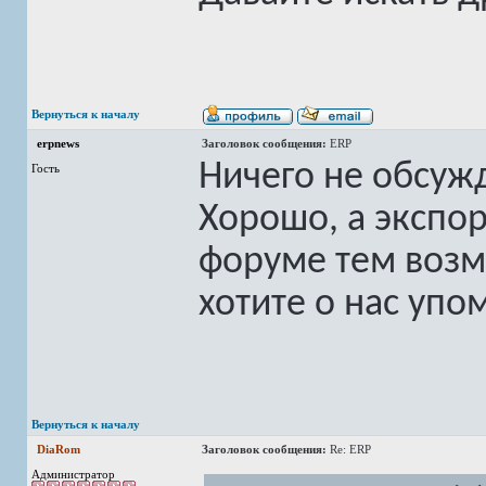
Вернуться к началу
erpnews
Заголовок сообщения:
ERP
Ничего не обсу
Гость
Хорошо, а экспо
форуме тем возм
хотите о нас упо
Вернуться к началу
DiaRom
Заголовок сообщения:
Re: ERP
Администратор