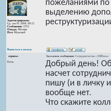
пожеланиями по 
выделению допо
реструктуризации
Зарегистрирован:
Ср, сен 01 2004, 09:12
Сообщения:
2312
Откуда:
Москва
Пол:
Мужской
Вернуться к началу
erpnews
Заголовок сообщения:
Сотрудничество с ERPnews
Добрый день! Об
Гость
насчет сотруднич
пишу (и в личку 
вообще нет.
Что скажите колл