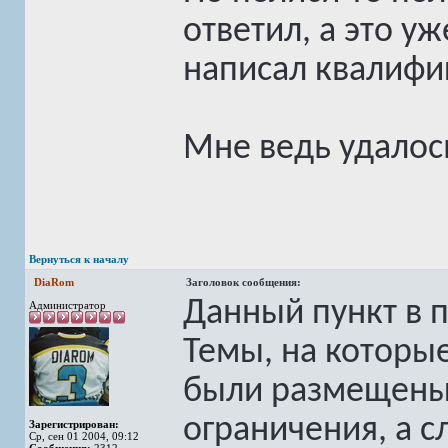
ответил, а это уж
написал квалифик
Мне ведь удалось
Вернуться к началу
DiaRom
Заголовок сообщения:
Данный пункт в 
Администратор
Темы, на которые
были размещены 
ограничения, а с
Зарегистрирован:
Ср, сен 01 2004, 09:12