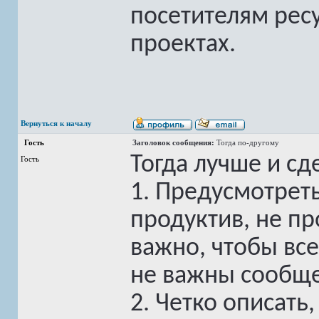
посетителям рес
проектах.
Вернуться к началу
Гость
Заголовок сообщения:
Тогда по-другому
Тогда лучше и сд
Гость
1. Предусмотрет
продуктив, не пр
важно, чтобы вс
не важны сообщ
2. Четко описать,