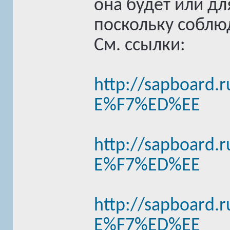
она будет или дл
поскольку соблюд
См. ссылки:
http://sapboard.r
E%F7%ED%EE
http://sapboard.r
E%F7%ED%EE
http://sapboard.r
E%F7%ED%EE