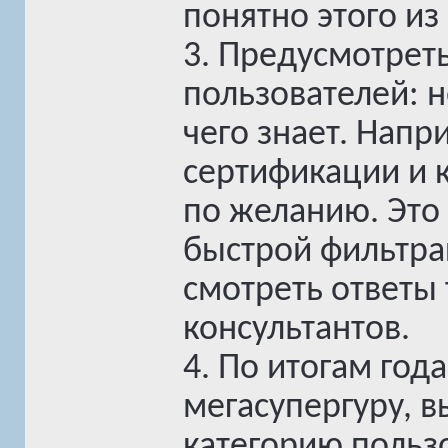
понятно этого из
3. Предусмотрет
пользователей: н
чего знает. Напр
сертификации и 
по желанию. Это
быстрой фильтра
смотреть ответы
консультантов.
4. По итогам год
мегасупергуру, в
категорию пользо