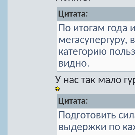
Цитата:
По итогам года 
мегасупергуру, 
категорию польз
видно.
У нас так мало гу
Цитата:
Подготовить си
выдержки по ка