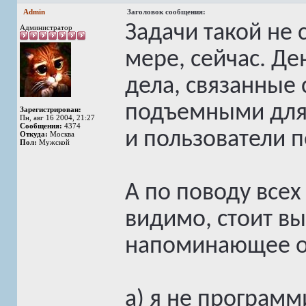
Admin
Заголовок сообщения:
Задачи такой не 
Администратор
мере, сейчас. Де
дела, связанные
подъемными для 
Зарегистрирован:
Пн, авг 16 2004, 21:27
Сообщения:
4374
и пользователи 
Откуда:
Москва
Пол:
Мужской
А по поводу всех
видимо, стоит в
напоминающее о 
а) я не программи