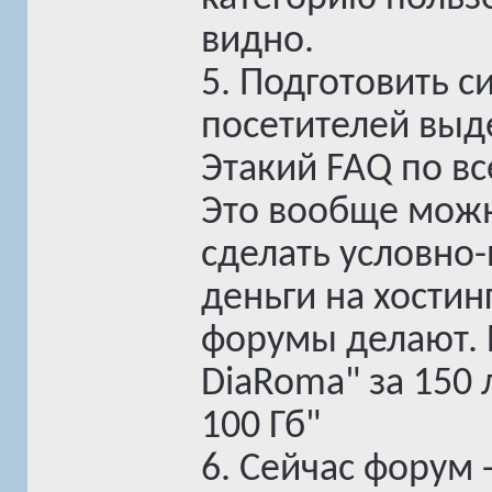
видно.
5. Подготовить 
посетителей выд
Этакий FAQ по в
Это вообще можн
сделать условно-
деньги на хостинг
форумы делают. 
DiaRoma" за 150 
100 Гб"
6. Сейчас форум 