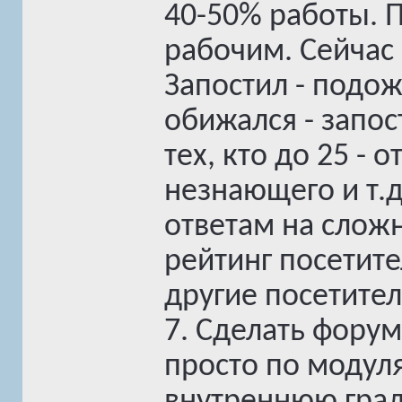
40-50% работы. П
рабочим. Сейчас 
Запостил - подож
обижался - запос
тех, кто до 25 - 
незнающего и т.
ответам на слож
рейтинг посетит
другие посетител
7. Сделать фору
просто по модул