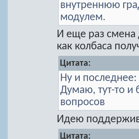
внутреннюю гра
модулем.
И еще раз смена
как колбаса полу
Цитата:
Ну и последнее: 
Думаю, тут-то и
вопросов
Идею поддержи
Цитата: