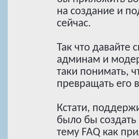
на создание и по
сейчас.
Так что давайте
админам и модер
таки понимать, ч
превращать его в
Кстати, поддерж
было бы создать
тему FAQ как при