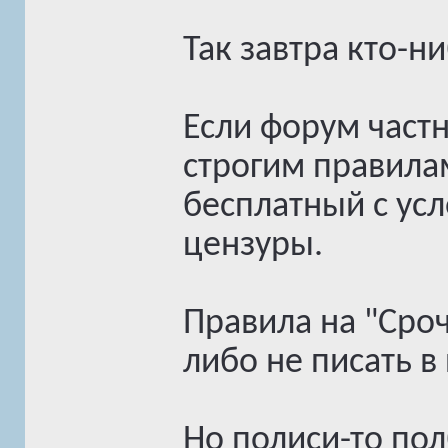
Так завтра кто-н
Если форум частн
строгим правила
бесплатный с ус
цензуры.
Правила на "Сроч
либо не писать в
Но полиси-то пол