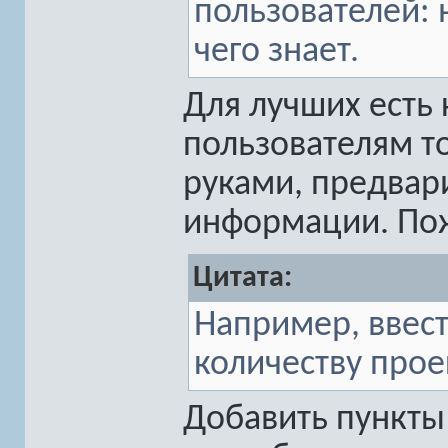
пользователей: н
чего знает.
Для лучших есть 
пользователям т
руками, предвар
информации. Пож
Цитата:
Например, ввес
количеству прое
Добавить пункты 