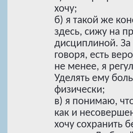
хочу;
б) я такой же кон
здесь, сижу на п
дисциплиной. За 
говоря, есть вер
не менее, я рег
Уделять ему боль
физически;
в) я понимаю, чт
как и несовершен
хочу сохранить 