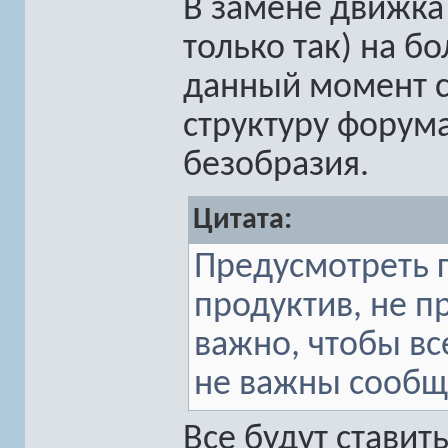
В замене движка
только так) на б
данный момент с
структуру форум
безобразия.
Цитата:
Предусмотреть 
продуктив, не пр
важно, чтобы вс
не важны сообщ
Все будут ставит