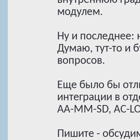
внутреннюю град
модулем.
Ну и последнее: 
Думаю, тут-то и 
вопросов.
Еще было бы отл
интеграции в отд
AA-MM-SD, AC-LO,
Пишите - обсуди