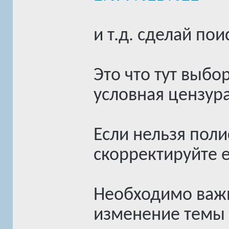
и т.д. сделай пои
Это что тут выб
условная цензура
Если нельзя поли
скорректируйте е
Необходимо важн
изменение темы 