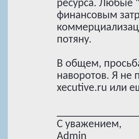
ресурса. Любые 
финансовым затр
коммерциализаци
потяну.
В общем, просьба
наворотов. Я не п
xecutive.ru или е
______________
С уважением,
Admin