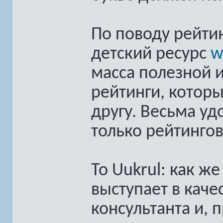
По поводу рейтин
детский ресурс
w
масса полезной и
рейтинги, котор
другу. Весьма у
только рейтингов
To Uukrul: как ж
выступает в каче
консультанта и, 