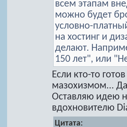
всем этапам вн
можно будет бр
условно-платный
на хостинг и ди
делают. Наприме
150 лет", или "
Если кто-то готов
мазохизмом... Да
Оставляю идею н
вдохновителю Di
Цитата: