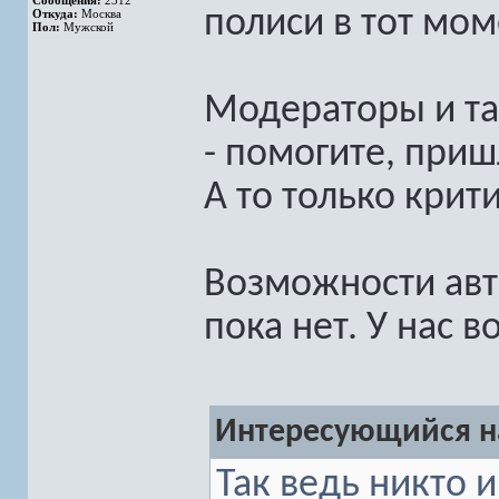
Сообщения:
2312
полиси в тот мом
Откуда:
Москва
Пол:
Мужской
Модераторы и та
- помогите, приш
А то только крит
Возможности авт
пока нет. У нас 
Интересующийся на
Так ведь никто и