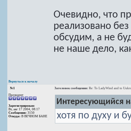
Очевидно, что п
реализовано без
обсудим, а не бу
не наше дело, как
Вернуться к началу
№1
Заголовок сообщения:
Re: To LadyWind and to Uukr
Президент
Интересующийся на
Зарегистрирован:
Вт, авг 17 2004, 08:17
хотя по духу и б
Сообщения:
3150
Откуда:
В ВЕЧНОМ БАНЕ