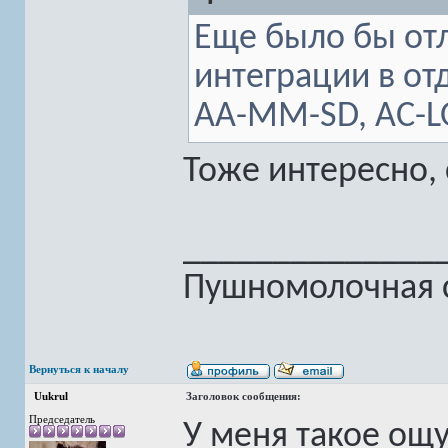
Еще было бы отл
интеграции в от
AA-MM-SD, AC-LO
Тоже интересно, 
______________
Пушномолочная с
Вернуться к началу
Uukrul
Заголовок сообщения:
Председатель
У меня такое ощу