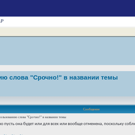
AP
ию слова "Срочно!" в названии темы
Сообщение
ользованию слова "Срочно!" в названии темы
но пусть она будет или для всех или вообще отменена, поскольку собл