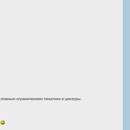
условным ограничением тематики и цензуры.
.