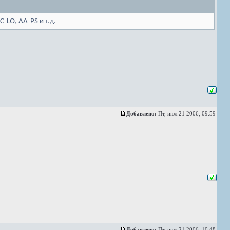
-LO, AA-PS и т.д.
Добавлено:
Пт, июл 21 2006, 09:59
Добавлено:
Пт, июл 21 2006, 10:48