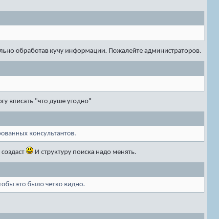
ельно обработав кучу информации. Пожалейте администраторов.
гу вписать "что душе угодно"
рованных консультантов.
 создаст
И структуру поиска надо менять.
тобы это было четко видно.