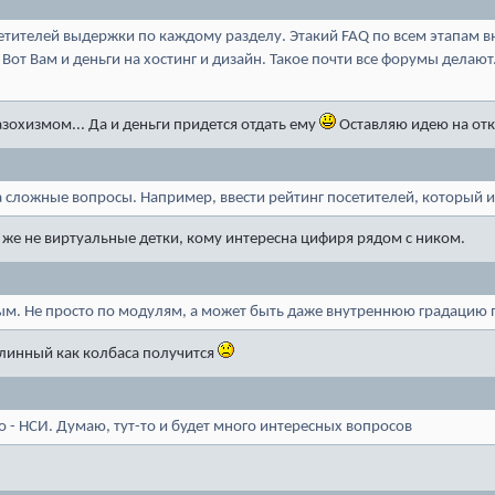
тителей выдержки по каждому разделу. Этакий FAQ по всем этапам 
Вот Вам и деньги на хостинг и дизайн. Такое почти все форумы делают.
азохизмом... Да и деньги придется отдать ему
Оставляю идею на от
 сложные вопросы. Например, ввести рейтинг посетителей, который и
 же не виртуальные детки, кому интересна цифиря рядом с ником.
м. Не просто по модулям, а может быть даже внутреннюю градацию 
длинный как колбаса получится
го - НСИ. Думаю, тут-то и будет много интересных вопросов