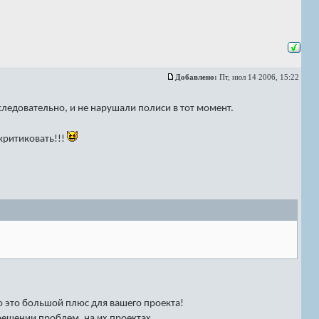
Добавлено:
Пт, июл 14 2006, 15:22
следовательно, и не нарушали полиси в тот момент.
критиковать!!!
о это большой плюс для вашего проекта!
решении проблем, на их проектах.