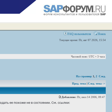
FAQ пользователя
Поиск
Текущее время: Пт, авг 07 2026, 15:54
Часовой пояс: UTC + 3 часа
На страницу
1
,
2
След.
Пред. тема
|
След. тема ->
Добавлено:
Пт, июл 14 2006, 09:47
юдать ее похоже не в состоянии. См. ссылки: