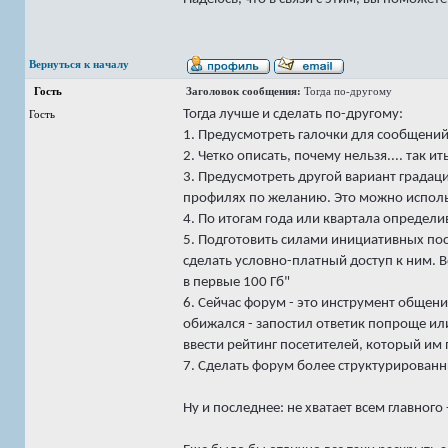
Вернуться к началу
Гость
Заголовок сообщения:
Тогда по-другому
Тогда лучше и сделать по-другому:
Гость
1. Предусмотреть галочки для сообщений:
2. Четко описать, почему нельзя.... так ит
3. Предусмотреть другой вариант градаци
профилях по желанию. Это можно исполь
4. По итогам года или квартала определи
5. Подготовить силами инициативных по
сделать условно-платный доступ к ним. В
в первые 100 Гб"
6. Сейчас форум - это инструмент общени
обижался - запостил ответик попроще или
ввести рейтинг посетителей, который им
7. Сделать форум более структурирован
Ну и последнее: не хватает всем главного