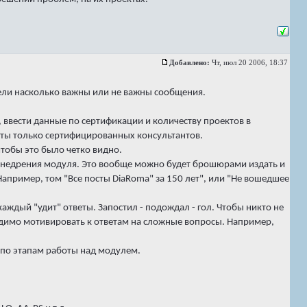
Добавлено:
Чт, июл 20 2006, 18:37
идели насколько важны или не важны сообщения.
, ввести данные по сертификации и количеству проектов в
ты только сертифицированных консультантов.
чтобы это было четко видно.
 внедрения модуля. Это вообще можно будет брошюрами издать и
 Например, том "Все посты DiaRoma" за 150 лет", или "Не вошедшее
каждый "удит" ответы. Запостил - подождал - гол. Чтобы никто не
ходимо мотивировать к ответам на сложные вопросы. Например,
 по этапам работы над модулем.