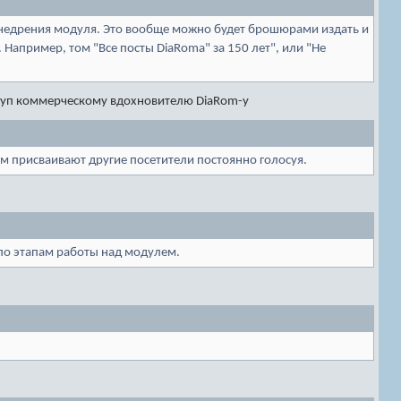
внедрения модуля. Это вообще можно будет брошюрами издать и
 Например, том "Все посты DiaRoma" за 150 лет", или "Не
куп коммерческому вдохновителю DiaRom-y
м присваивают другие посетители постоянно голосуя.
по этапам работы над модулем.