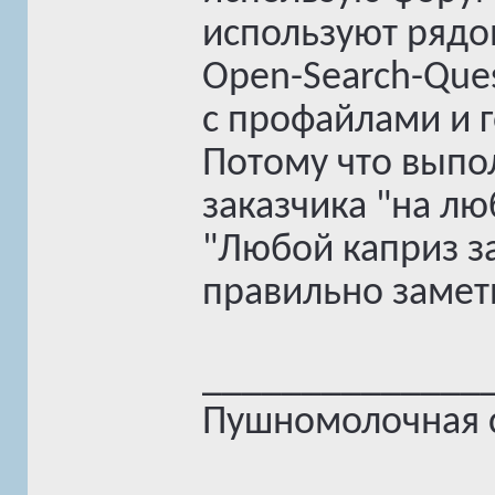
используют рядо
Open-Search-Que
с профайлами и 
Потому что выпо
заказчика "на л
"Любой каприз за
правильно замети
______________
Пушномолочная с