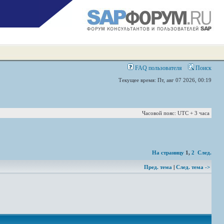
FAQ пользователя
Поиск
Текущее время: Пт, авг 07 2026, 00:19
Часовой пояс: UTC + 3 часа
На страницу
1
,
2
След.
Пред. тема
|
След. тема ->