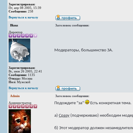
Зарегистрирован:
Пт, апр 08 2005, 15:39
Сообщения:
258
Вернуться к началу
Bkmz
Заголовок сообщения:
Директор
Модераторы, большинство ЗА.
Зарегистрирован:
Вс, июн 26 2005, 22:41
Сообщения:
1135
Откуда:
Москва
Пол:
Мужской
Вернуться к началу
Admin
Заголовок сообщения:
Подождите "за"
Есть конкретная тема.
Администратор
а)
Сразу
(подчеркиваю) необходим моде
б) Этот модератор должен незамедлитель