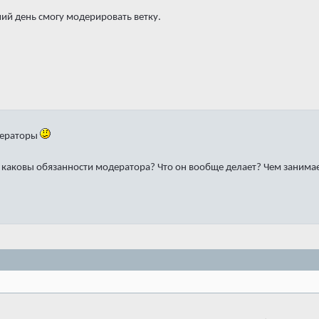
чий день смогу модерировать ветку.
одераторы
а каковы обязанности модератора? Что он вообще делает? Чем занима