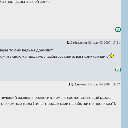
 за порядком в своей ветке
Добавлено:
Сб, мар 03 2007, 17:21
амеры-то они ведь не дремлют.
едложить свою кандидатуру, дабы составить вам конкуренцию
Добавлено:
Вс, мар 04 2007, 19:37
етствующий раздел; переносить темы в соответствующий раздел,
ть рекламные темы (типа "продам свои наработки по проектам");