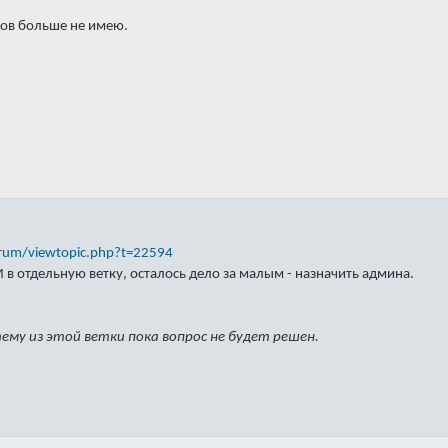
сов больше не имею.
orum/viewtopic.php?t=22594
в отдельную ветку, осталось дело за малым - назначить админа.
ему из этой ветки пока вопрос не будет решен.