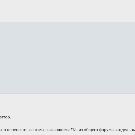
ратор.
но перенести все темы, касающиеся FM, из общего форума в отдельный