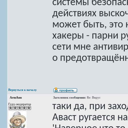
системы безопас
действиях выско
может быть, это 
хакеры - парни р
сети мне антивир
о предотвращённ
Вернуться к началу
ArmAnn
Заголовок сообщения:
Re: Вирус
таки да, при зах
Гуру-модератор
Аваст ругается на 