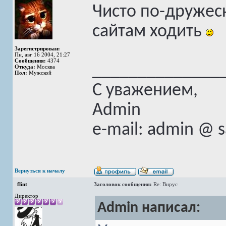
Чисто по-дружес
сайтам ходить
Зарегистрирован:
Пн, авг 16 2004, 21:27
Сообщения:
4374
______________
Откуда:
Москва
Пол:
Мужской
С уважением,
Admin
e-mail: admin @ 
Вернуться к началу
flint
Заголовок сообщения:
Re: Вирус
Директор
Admin написал: