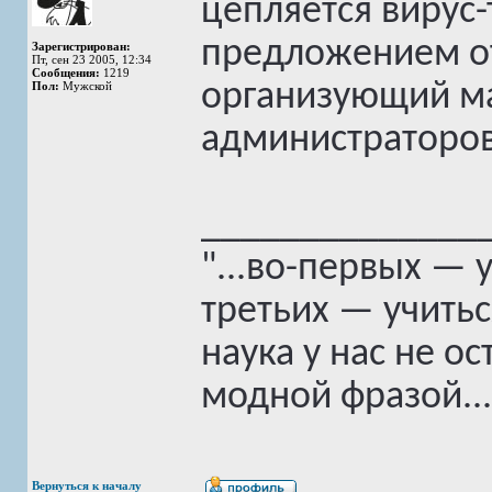
цепляется вирус-
предложением о
Зарегистрирован:
Пт, сен 23 2005, 12:34
Сообщения:
1219
организующий ма
Пол:
Мужской
администраторов
______________
"...во-первых — 
третьих — учитьс
наука у нас не о
модной фразой..."
Вернуться к началу