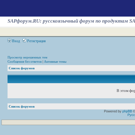
SAPфорум.RU: русскоязычный форум по продуктам S
Вход
Регистрация
Просмотр нерешенных тем
Сообщения без ответов
|
Активные темы
Список форумов
В этом фор
Список форумов
Powered by
phpBB
©
Русс