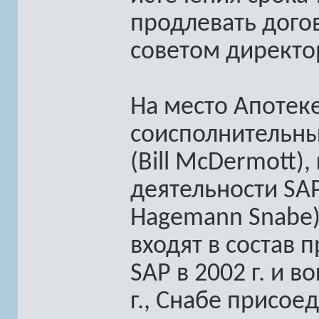
продлевать дого
советом директо
На место Апотек
соисполнительны
(Bill McDermott)
деятельности SAP
Hagemann Snabe)
входят в состав
SAP в 2002 г. и в
г., Снабе присое