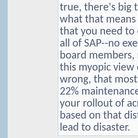
true, there's big
what that means 
that you need to 
all of SAP--no ex
board members, n
this myopic view
wrong, that most
22% maintenance 
your rollout of 
based on that di
lead to disaster.