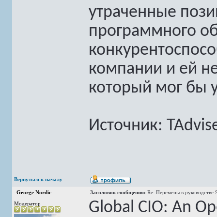
утраченные пози
программного об
конкурентоспосо
компании и ей н
который мог бы у
Источник: TAdvis
Вернуться к началу
George Nordic
Заголовок сообщения:
Re: Перемены в руководстве 
Global CIO: An Op
Модератор