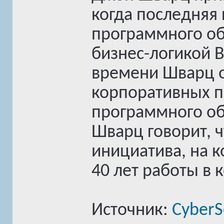
когда последняя
программного об
бизнес-логикой B
времени Шварц о
корпоративных п
программного об
Шварц говорит, чт
инициатива, на 
40 лет работы в
Источник:
CyberS