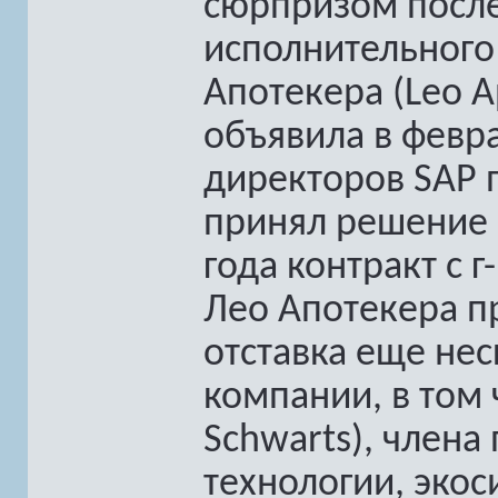
сюрпризом после
исполнительного
Апотекера (Leo A
объявила в февра
директоров SAP 
принял решение 
года контракт с 
Лео Апотекера п
отставка еще не
компании, в том
Schwarts), члена
технологии, эко