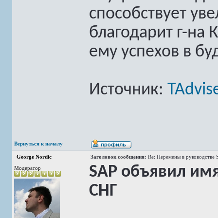
способствует ув
благодарит г-на К
ему успехов в б
Источник:
TAdvis
Вернуться к началу
George Nordic
Заголовок сообщения:
Re: Перемены в руководстве 
SAP объявил имя
Модератор
СНГ