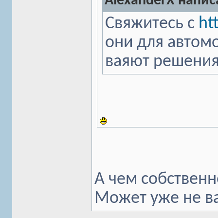
AlexanderX написа
Свяжитесь с
ht
они для автом
ваяют решения
А чем собственн
Может уже не в