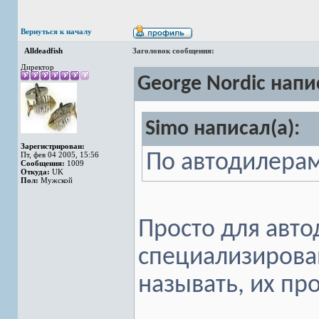
Вернуться к началу
Alldeadfish
Заголовок сообщения:
Директор
George Nordic напи
Simo написал(а):
Зарегистрирован:
Пт, фев 04 2005, 15:56
По автодилерам
Сообщения:
1009
Откуда:
UK
Пол:
Мужской
Просто для авто
специализирова
называть, их про