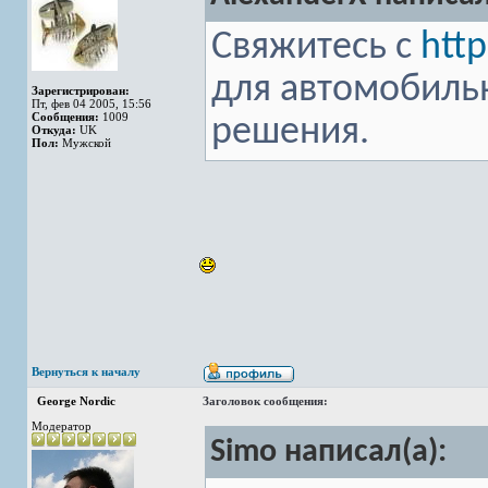
Свяжитесь с
htt
для автомобильн
Зарегистрирован:
Пт, фев 04 2005, 15:56
Сообщения:
1009
решения.
Откуда:
UK
Пол:
Мужской
Вернуться к началу
George Nordic
Заголовок сообщения:
Модератор
Simo написал(а):