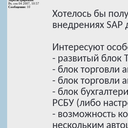
Зарегистрирован:
Вт, сен 04 2007, 10:57
Сообщения:
10
Хотелось бы пол
внедрениях SAP 
Интересуют особ
- развитый блок 
- блок торговли 
- блок торговли
- блок бухгалтер
РСБУ (либо настр
- возможность к
нескольким авто