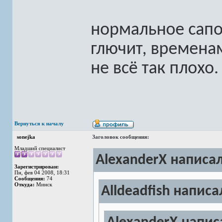
нормальное сапо
глючит, времена
не всё так плохо.
Вернуться к началу
sonejka
Заголовок сообщения:
Младший специалист
AlexanderX написал
Зарегистрирован:
Пн, фев 04 2008, 18:31
Сообщения:
74
Откуда:
Минск
Alldeadfish написа