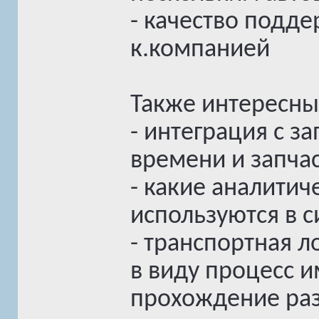
- качество подд
к.компанией
Также интересны
- интеграция с 
времени и запча
- какие аналити
используются в 
- транспортная л
в виду процесс 
прохождение раз