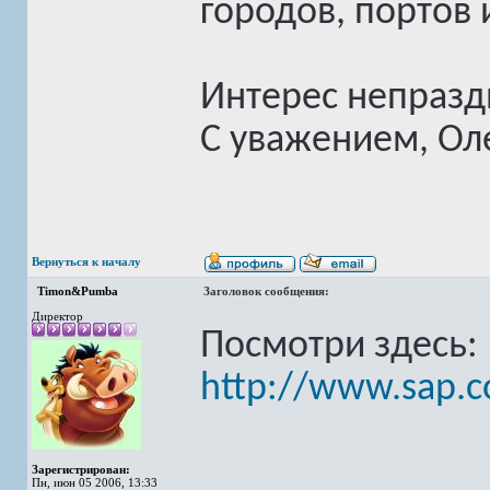
городов, портов 
Интерес непразд
С уважением, Оле
Вернуться к началу
Timon&Pumba
Заголовок сообщения:
Директор
Посмотри здесь:
http://www.sap.c
Зарегистрирован:
Пн, июн 05 2006, 13:33