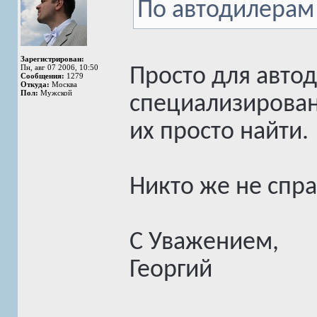
По автодилерам 
Зарегистрирован:
Пн, авг 07 2006, 10:50
Просто для автод
Сообщения:
1279
Откуда:
Москва
Пол:
Мужской
специализирован
их просто найти.
Никто же не спр
С Уважением,
Георгий