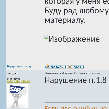
которая у меня е
Буду рад любому
материалу.
Вернуться к началу
sap_nar
Заголовок сообщения:
Re: Помогите новичку
Нарушение п.1.8 
Модератор
______________