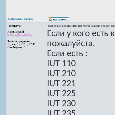
Вернуться к началу
orechovyj
Заголовок сообщения:
Re: Материалы по отраслевы
Если у кого есть 
Начинающий
пожалуйста.
Зарегистрирован:
Чт, мар 17 2016, 22:41
Сообщения:
1
Если есть :
IUT 110
IUT 210
IUT 221
IUT 225
IUT 230
IUT 235