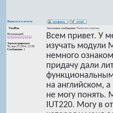
Вернуться к началу
VitalRus
Заголовок сообщения:
Помогите новичку
Всем привет. У ме
Начинающий
изучать модули М
Зарегистрирован:
Чт, янв 23 2014, 12:06
Сообщения:
1
немного ознакоми
придачу дали лит
функциональным
на английском, а 
не могу понять. 
IUT220. Могу в о