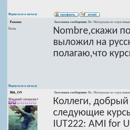
Вернуться к началу
Panama
Заголовок сообщения:
Re: Материалы по отраслевы
Nombre,скажи по
Гость
выложил на русс
полагаю,что курс
Вернуться к началу
Blik_ON
Заголовок сообщения:
Re: Материалы по отраслевы
Коллеги, добрый 
Младший специалист
следующие курсы:
IUT222: AMI for Ut