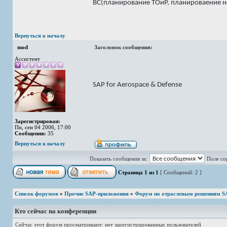
ВС(планирование ТОиР, планироваение н
Вернуться к началу
mod
Заголовок сообщения:
Ассистент
SAP for Aerospace & Defense
Зарегистрирован:
Пн, сен 04 2006, 17:00
Сообщения:
35
Вернуться к началу
Показать сообщения за:
Поле со
Страница
1
из
1
[ Сообщений: 2 ]
Список форумов
»
Прочие SAP-приложения
»
Форум по отраслевым решениям S
Кто сейчас на конференции
Сейчас этот форум просматривают: нет зарегистрированных пользователей