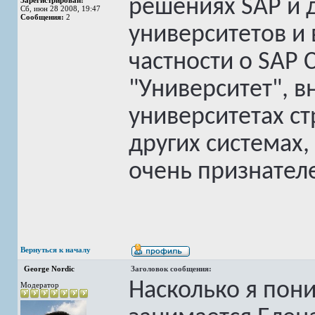
решениях SAP и д
Зарегистрирован:
Сб, июн 28 2008, 19:47
Сообщения:
2
университетов и
частности о SAP 
"Университет", в
университетах ст
других системах,
очень признател
Вернуться к началу
George Nordic
Заголовок сообщения:
Насколько я пон
Модератор