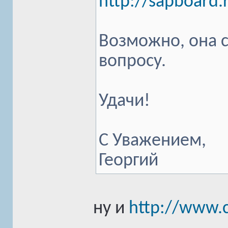
http://sapboard
Возможно, она 
вопросу.
Удачи!
С Уважением,
Георгий
ну и
http://www.c