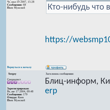
Чт, июл 19 2007, 15:28
Кто-нибудь что 
Сообщения:
68
Пол:
Мужской
https://websmp1
Вернуться к началу
Sergey
Заголовок сообщения:
Блиц-информ, Ки
Специалист
erp
Зарегистрирован:
Вт, авг 17 2004, 09:48
Сообщения:
179
Откуда:
Киев
Пол:
Мужской