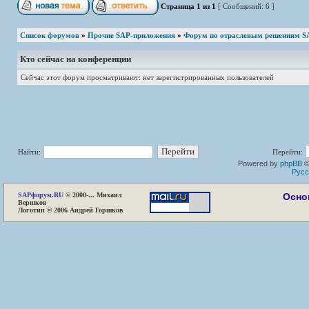
Страница
1
из
1
[ Сообщений: 6 ]
Список форумов
»
Прочие SAP-приложения
»
Форум по отраслевым решениям S
Кто сейчас на конференции
Сейчас этот форум просматривают: нет зарегистрированных пользователей
Найти:
Перейти:
Powered by
phpBB
©
Русс
SAP
форум.RU
© 2000-... Михаил
Осно
Вершков
Логотип © 2006 Андрей Горшков