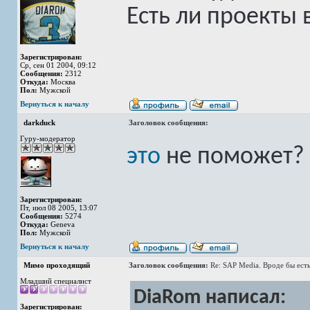
Есть ли проекты 
Зарегистрирован:
Ср, сен 01 2004, 09:12
Сообщения:
2312
Откуда:
Москва
Пол:
Мужской
Вернуться к началу
darkduck
Заголовок сообщения:
Гуру-модератор
это
не поможет?
Зарегистрирован:
Пт, июл 08 2005, 13:07
Сообщения:
5274
Откуда:
Geneva
Пол:
Мужской
Вернуться к началу
Мимо проходящий
Заголовок сообщения:
Re: SAP Media. Вроде бы есть
Младший специалист
DiaRom написал:
Зарегистрирован: