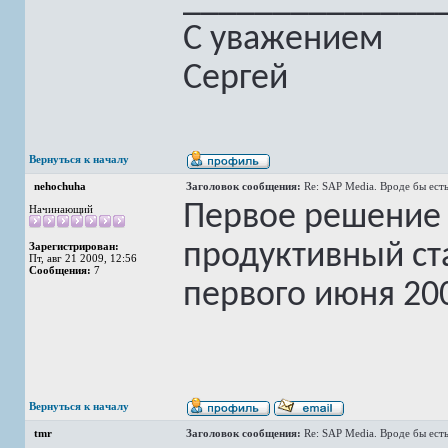
______________
С уважением
Сергей
Вернуться к началу
nehochuha
Заголовок сообщения:
Re: SAP Media. Вроде бы есть
Первое решение 
Начинающий
продуктивный ст
Зарегистрирован:
Пт, авг 21 2009, 12:56
Сообщения:
7
первого июня 200
Вернуться к началу
tmr
Заголовок сообщения:
Re: SAP Media. Вроде бы есть