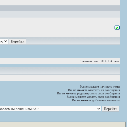
Часовой пояс: UTC + 3 часа
Вы
не можете
начинать темы
Вы
не можете
отвечать на сообщения
Вы
не можете
редактировать свои сообщения
Вы
не можете
удалять свои сообщения
Вы
не можете
добавлять вложения