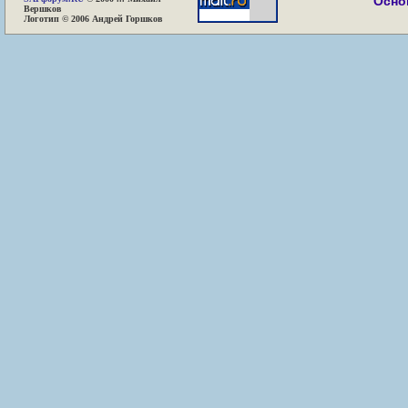
Осно
Вершков
Логотип © 2006 Андрей Горшков